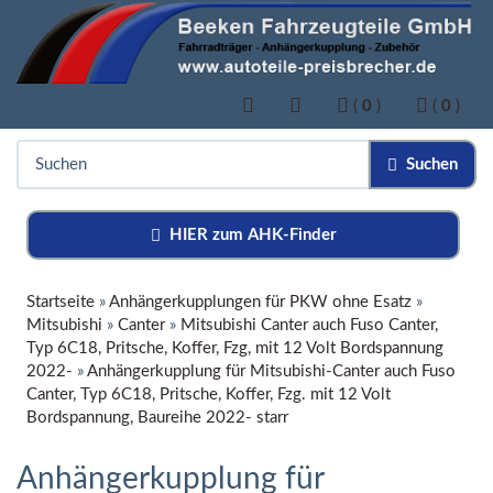
(
0
)
(
0
)
Suchen
HIER zum AHK-Finder
Startseite
»
Anhängerkupplungen für PKW ohne Esatz
»
Mitsubishi
»
Canter
»
Mitsubishi Canter auch Fuso Canter,
Typ 6C18, Pritsche, Koffer, Fzg, mit 12 Volt Bordspannung
2022-
»
Anhängerkupplung für Mitsubishi-Canter auch Fuso
Canter, Typ 6C18, Pritsche, Koffer, Fzg. mit 12 Volt
Bordspannung, Baureihe 2022- starr
Anhängerkupplung für