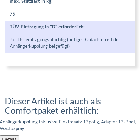
max. Stützlast in kg:
75
TÜV-Eintragung in "D" erforderlich:
Ja- TP- eintragungspflichtig (nötiges Gutachten ist der
Anhängerkupplung beigefügt)
Dieser Artikel ist auch als
Comfortpaket erhältlich:
Anhängerkupplung inklusive Elektrosatz 13polig, Adapter 13-7pol,
Wachsspray
Details