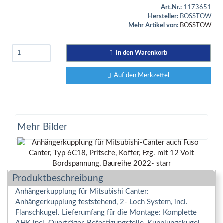
Art.Nr.:
1173651
Hersteller:
BOSSTOW
Mehr Artikel von:
BOSSTOW
In den Warenkorb
Auf den Merkzettel
Mehr Bilder
Produktbeschreibung
Anhängerkupplung für Mitsubishi Canter:
Anhängerkupplung feststehend, 2- Loch System, incl.
Flanschkugel. Lieferumfang für die Montage: Komplette
AHK incl. Querträger, Befestigungsteile, Kupplungskugel,