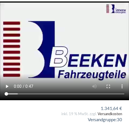
1.341,64
€
inkl. 19 % MwSt. zzgl.
Versandkosten
Versandgruppe:
30