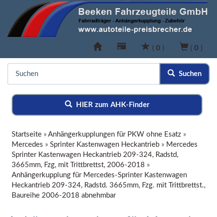
(
0
)
(
0
)
Suchen
HIER zum AHK-Finder
Startseite
»
Anhängerkupplungen für PKW ohne Esatz
»
Mercedes
»
Sprinter Kastenwagen Heckantrieb
»
Mercedes
Sprinter Kastenwagen Heckantrieb 209-324, Radstd,
3665mm, Fzg, mit Trittbrettst, 2006-2018
»
Anhängerkupplung für Mercedes-Sprinter Kastenwagen
Heckantrieb 209-324, Radstd. 3665mm, Fzg. mit Trittbrettst.,
Baureihe 2006-2018 abnehmbar