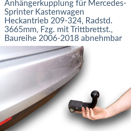
Anhängerkupplung für Mercedes-
Sprinter Kastenwagen
Heckantrieb 209-324, Radstd.
3665mm, Fzg. mit Trittbrettst.,
Baureihe 2006-2018 abnehmbar