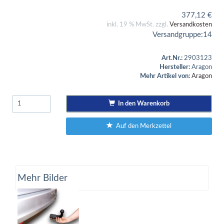
377,12
€
inkl. 19 % MwSt. zzgl.
Versandkosten
Versandgruppe:
14
Art.Nr.:
2903123
Hersteller:
Aragon
Mehr Artikel von:
Aragon
In den Warenkorb
Auf den Merkzettel
Mehr Bilder