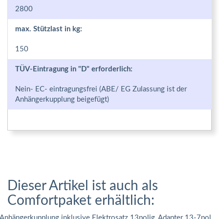
2800
max. Stützlast in kg:
150
TÜV-Eintragung in "D" erforderlich:
Nein- EC- eintragungsfrei (ABE/ EG Zulassung ist der
Anhängerkupplung beigefügt)
Dieser Artikel ist auch als
Comfortpaket erhältlich:
Anhängerkupplung inklusive Elektrosatz 13polig, Adapter 13-7pol,