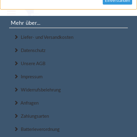
Einverstanden
Mehr über...
Liefer- und Versandkosten
Datenschutz
Unsere AGB
Impressum
Widerrufsbelehrung
Anfragen
Zahlungsarten
Batterieverordnung