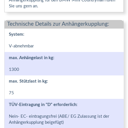
Anhängerkupplung für den BMW Mini Countryman rufen
Sie uns gern an.
Technische Details zur Anhängerkupplung:
System:
V-abnehmbar
max. Anhängelast in kg:
1300
max. Stützlast in kg:
75
TÜV-Eintragung in "D" erforderlich:
Nein- EC- eintragungsfrei (ABE/ EG Zulassung ist der
Anhängerkupplung beigefügt)