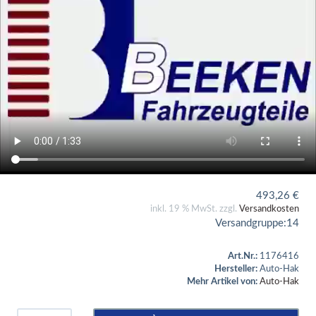
493,26
€
inkl. 19 % MwSt. zzgl.
Versandkosten
Versandgruppe:
14
Art.Nr.:
1176416
Hersteller:
Auto-Hak
Mehr Artikel von:
Auto-Hak