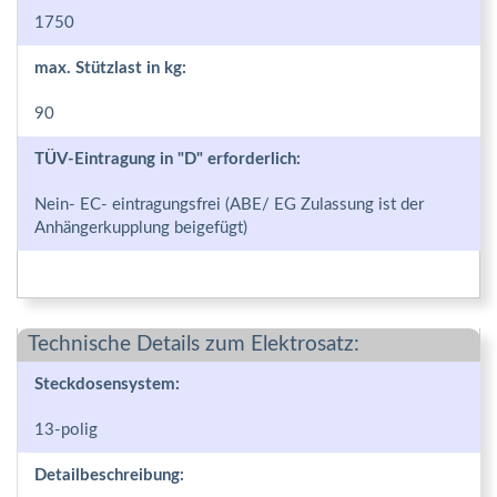
1750
max. Stützlast in kg:
90
TÜV-Eintragung in "D" erforderlich:
Nein- EC- eintragungsfrei (ABE/ EG Zulassung ist der
Anhängerkupplung beigefügt)
Technische Details zum Elektrosatz:
Steckdosensystem:
13-polig
Detailbeschreibung: