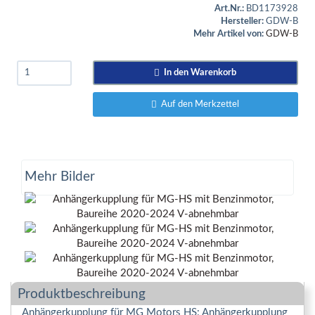
Art.Nr.:
BD1173928
Hersteller:
GDW-B
Mehr Artikel von:
GDW-B
In den Warenkorb
Auf den Merkzettel
Mehr Bilder
Produktbeschreibung
Anhängerkupplung für MG Motors HS: Anhängerkupplung