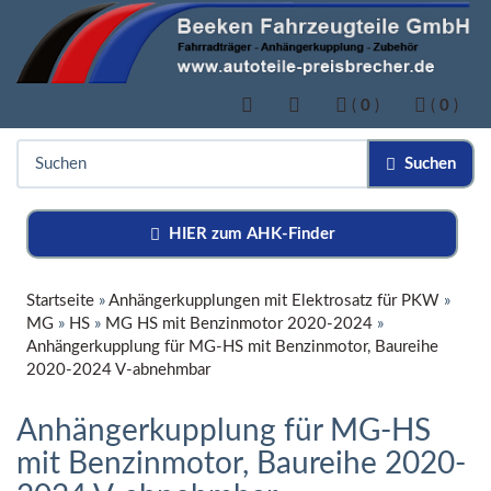
(
0
)
(
0
)
Suchen
HIER zum AHK-Finder
Startseite
»
Anhängerkupplungen mit Elektrosatz für PKW
»
MG
»
HS
»
MG HS mit Benzinmotor 2020-2024
»
Anhängerkupplung für MG-HS mit Benzinmotor, Baureihe
2020-2024 V-abnehmbar
Anhängerkupplung für MG-HS
mit Benzinmotor, Baureihe 2020-