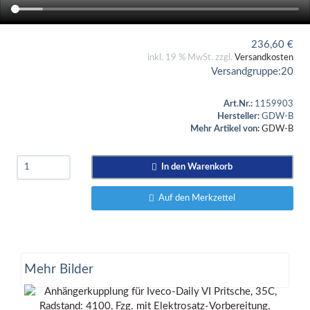
236,60
€
inkl. 19 % MwSt. zzgl.
Versandkosten
Versandgruppe:
20
Art.Nr.:
1159903
Hersteller:
GDW-B
Mehr Artikel von:
GDW-B
In den Warenkorb
Auf den Merkzettel
Mehr Bilder