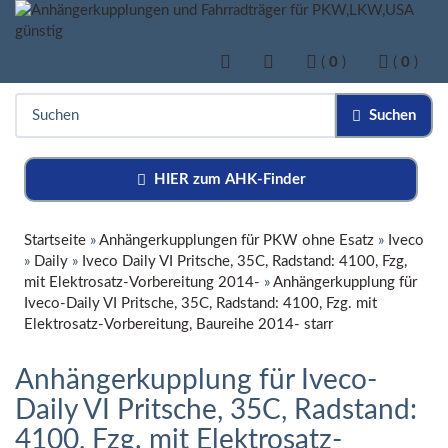
(
0
)
(
0
)
Suchen
HIER zum AHK-Finder
Startseite
»
Anhängerkupplungen für PKW ohne Esatz
»
Iveco
»
Daily
»
Iveco Daily VI Pritsche, 35C, Radstand: 4100, Fzg,
mit Elektrosatz-Vorbereitung 2014-
»
Anhängerkupplung für
Iveco-Daily VI Pritsche, 35C, Radstand: 4100, Fzg. mit
Elektrosatz-Vorbereitung, Baureihe 2014- starr
Anhängerkupplung für Iveco-
Daily VI Pritsche, 35C, Radstand:
4100, Fzg. mit Elektrosatz-