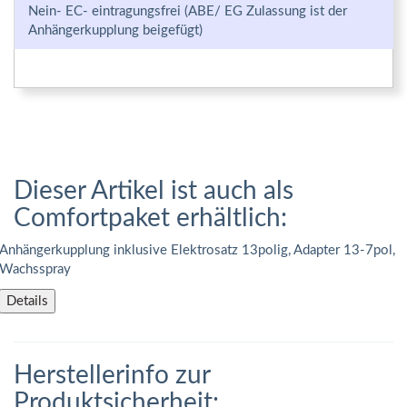
Nein- EC- eintragungsfrei (ABE/ EG Zulassung ist der
Anhängerkupplung beigefügt)
Dieser Artikel ist auch als
Comfortpaket erhältlich:
Anhängerkupplung inklusive Elektrosatz 13polig, Adapter 13-7pol,
Wachsspray
Details
Herstellerinfo zur
Produktsicherheit: