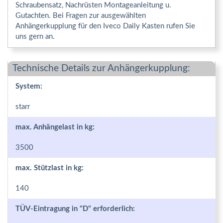
Schraubensatz, Nachrüsten Montageanleitung u.
Gutachten. Bei Fragen zur ausgewählten
Anhängerkupplung für den Iveco Daily Kasten rufen Sie
uns gern an.
Technische Details zur Anhängerkupplung:
System:
starr
max. Anhängelast in kg:
3500
max. Stützlast in kg:
140
TÜV-Eintragung in "D" erforderlich: