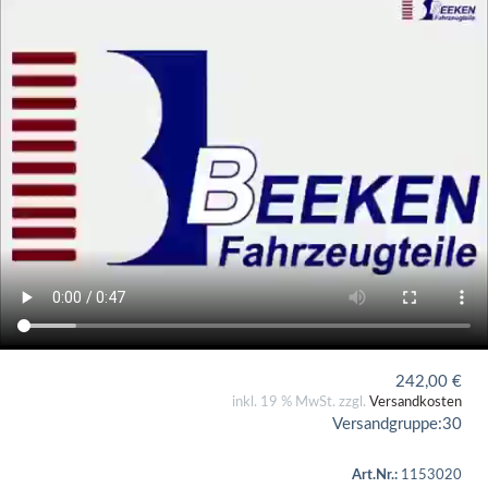
242,00
€
inkl. 19 % MwSt. zzgl.
Versandkosten
Versandgruppe:
30
Art.Nr.:
1153020