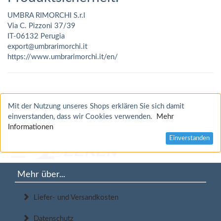
UMBRA RIMORCHI S.r.l
Via C. Pizzoni 37/39
IT-06132 Perugia
export@umbrarimorchi.it
https://www.umbrarimorchi.it/en/
Mit der Nutzung unseres Shops erklären Sie sich damit
einverstanden, dass wir Cookies verwenden.
Mehr
Informationen
Einverstanden
Mehr über...
Liefer- und Versandkosten
Datenschutz