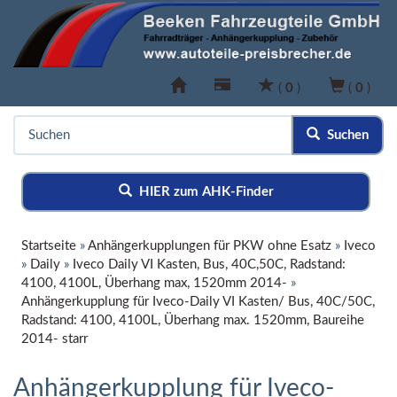
(
0
)
(
0
)
Suchen
HIER zum AHK-Finder
Startseite
»
Anhängerkupplungen für PKW ohne Esatz
»
Iveco
»
Daily
»
Iveco Daily VI Kasten, Bus, 40C,50C, Radstand:
4100, 4100L, Überhang max, 1520mm 2014-
»
Anhängerkupplung für Iveco-Daily VI Kasten/ Bus, 40C/50C,
Radstand: 4100, 4100L, Überhang max. 1520mm, Baureihe
2014- starr
Anhängerkupplung für Iveco-