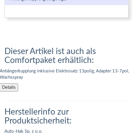
Dieser Artikel ist auch als
Comfortpaket erhältlich:
Anhängerkupplung inklusive Elektrosatz 13polig, Adapter 13-7pol,
Wachsspray
Details
Herstellerinfo zur
Produktsicherheit:
Auto-Hak Sp. z o.o.