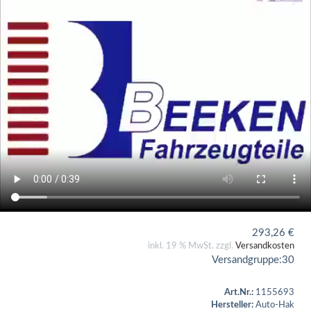
293,26
€
inkl. 19 % MwSt. zzgl.
Versandkosten
Versandgruppe:
30
Art.Nr.:
1155693
Hersteller:
Auto-Hak