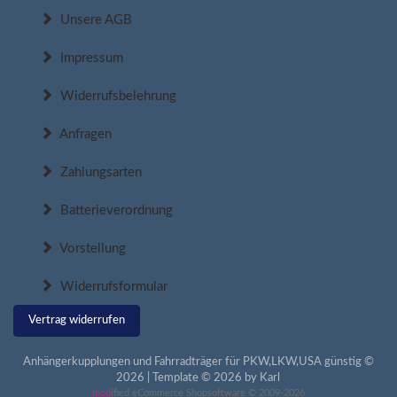
Unsere AGB
Impressum
Widerrufsbelehrung
Anfragen
Zahlungsarten
Batterieverordnung
Vorstellung
Widerrufsformular
Vertrag widerrufen
Anhängerkupplungen und Fahrradträger für PKW,LKW,USA günstig ©
2026 | Template © 2026 by Karl
mod
ified eCommerce Shopsoftware © 2009-2026