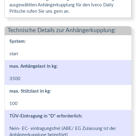
ausgewählten Anhängerkupplung für den Iveco Daily
Pritsche rufen Sie uns gern an.
Technische Details zur Anhängerkupplung:
System:
starr
max. Anhängelast in kg:
3500
max. Stützlast in kg:
100
TÜV-Eintragung in "D" erforderlich:
Nein- EC- eintragungsfrei (ABE/ EG Zulassung ist der
Anhängerkupplung beigefügt)