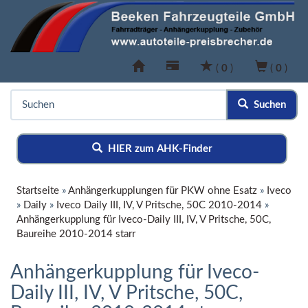
(
0
)
(
0
)
Suchen
HIER zum AHK-Finder
Startseite
»
Anhängerkupplungen für PKW ohne Esatz
»
Iveco
»
Daily
»
Iveco Daily III, IV, V Pritsche, 50C 2010-2014
»
Anhängerkupplung für Iveco-Daily III, IV, V Pritsche, 50C,
Baureihe 2010-2014 starr
Anhängerkupplung für Iveco-
Daily III, IV, V Pritsche, 50C,