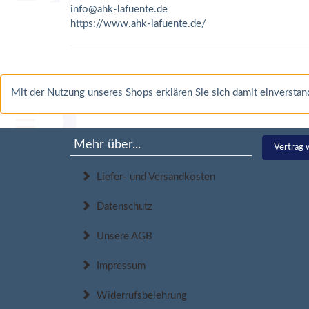
info@ahk-lafuente.de
https://www.ahk-lafuente.de/
Mit der Nutzung unseres Shops erklären Sie sich damit einverst
Mehr über...
Vertrag 
Liefer- und Versandkosten
Datenschutz
Unsere AGB
Impressum
Widerrufsbelehrung