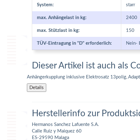
System:
starr
max. Anhängelast in kg:
2400
max. Stützlast in kg:
150
TÜV-Eintragung in "D" erforderlich:
Nein- 
Dieser Artikel ist auch als C
Anhängerkupplung inklusive Elektrosatz 13polig, Adap
Details
Herstellerinfo zur Produktsi
Hermanos Sanchez Lafuente S.A.
Calle Ruiz y Maiquez 60
ES-29590 Malaga