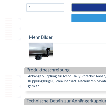
Mehr Bilder
Produktbeschreibung
Anhängerkupplung für Iveco Daily Pritsche: Anhän
Kupplungskugel, Schraubensatz, Nachrüsten Montag
gern an.
Technische Details zur Anhängerkupplu