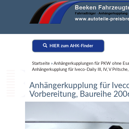
HIER zum AHK-Finder
Startseite
»
Anhängerkupplungen für PKW ohne Esa
Anhängerkupplung für Iveco-Daily III, IV, V Pritsch
Anhängerkupplung für Iveco-Da
Vorbereitung, Baureihe 200