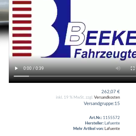
262,07
€
inkl. 19 % MwSt. zzgl.
Versandkosten
Versandgruppe:
15
Art.Nr.:
1155572
Hersteller:
Lafuente
Mehr Artikel von:
Lafuente