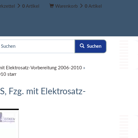
kzettel
0
Artikel
Warenkorb
0
Artikel
Suchen
zg, mit Elektrosatz-Vorbereitung 2006-2010
»
010 starr
S, Fzg. mit Elektrosatz-