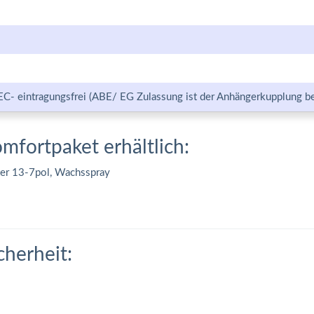
EC- eintragungsfrei (ABE/ EG Zulassung ist der Anhängerkupplung be
omfortpaket erhältlich:
ter 13-7pol, Wachsspray
cherheit: