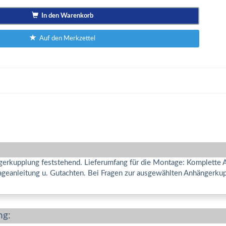
In den Warenkorb
Auf den Merkzettel
gerkupplung feststehend. Lieferumfang für die Montage: Komplette AH
eanleitung u. Gutachten. Bei Fragen zur ausgewählten Anhängerkuppl
ng: