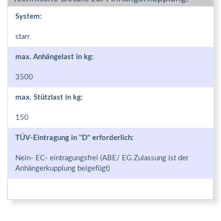
System:
starr
max. Anhängelast in kg:
3500
max. Stützlast in kg:
150
TÜV-Eintragung in "D" erforderlich:
Nein- EC- eintragungsfrei (ABE/ EG Zulassung ist der
Anhängerkupplung beigefügt)