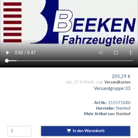
205,29
€
inkl. 19 % MwSt. zzgl.
Versandkosten
Versandgruppe:
33
Art.Nr.:
1155710AV
Hersteller:
Steinhof
Mehr Artikel von:
Steinhof
In den Warenkorb