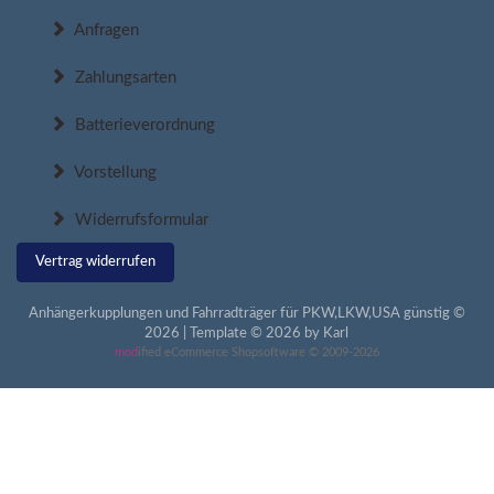
Anfragen
Zahlungsarten
Batterieverordnung
Vorstellung
Widerrufsformular
Vertrag widerrufen
Anhängerkupplungen und Fahrradträger für PKW,LKW,USA günstig ©
2026 | Template © 2026 by Karl
mod
ified eCommerce Shopsoftware © 2009-2026