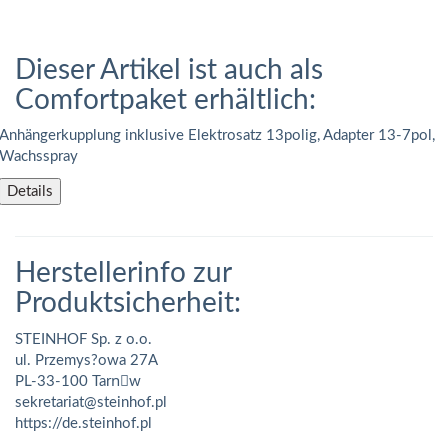
Dieser Artikel ist auch als
Comfortpaket erhältlich:
Anhängerkupplung inklusive Elektrosatz 13polig, Adapter 13-7pol,
Wachsspray
Details
Herstellerinfo zur
Produktsicherheit:
STEINHOF Sp. z o.o.
ul. Przemys?owa 27A
PL-33-100 Tarnَw
sekretariat@steinhof.pl
https://de.steinhof.pl