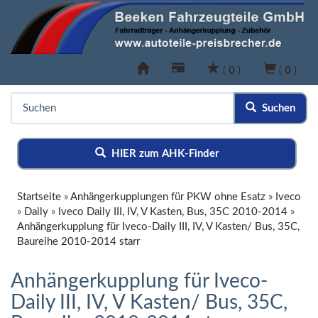
(
0
)
(
0
)
Suchen
HIER zum AHK-Finder
Startseite
»
Anhängerkupplungen für PKW ohne Esatz
»
Iveco
»
Daily
»
Iveco Daily III, IV, V Kasten, Bus, 35C 2010-2014
»
Anhängerkupplung für Iveco-Daily III, IV, V Kasten/ Bus, 35C,
Baureihe 2010-2014 starr
Anhängerkupplung für Iveco-
Daily III, IV, V Kasten/ Bus, 35C,