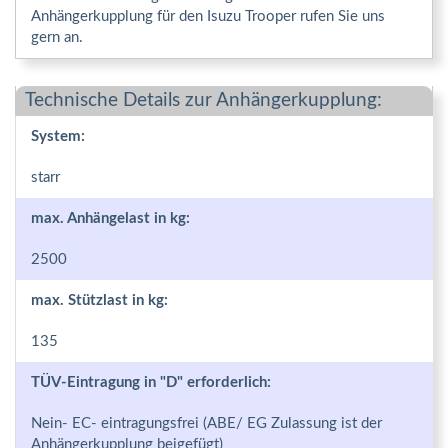
Anhängerkupplung für den Isuzu Trooper rufen Sie uns
gern an.
Technische Details zur Anhängerkupplung:
System:
starr
max. Anhängelast in kg:
2500
max. Stützlast in kg:
135
TÜV-Eintragung in "D" erforderlich:
Nein- EC- eintragungsfrei (ABE/ EG Zulassung ist der
Anhängerkupplung beigefügt)