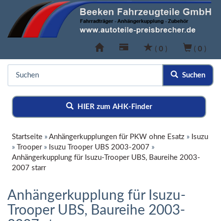
(
0
)
(
0
)
Suchen
HIER zum AHK-Finder
Startseite
»
Anhängerkupplungen für PKW ohne Esatz
»
Isuzu
»
Trooper
»
Isuzu Trooper UBS 2003-2007
»
Anhängerkupplung für Isuzu-Trooper UBS, Baureihe 2003-
2007 starr
Anhängerkupplung für Isuzu-
Trooper UBS, Baureihe 2003-