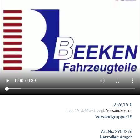
259,15
€
inkl. 19 % MwSt. zzgl.
Versandkosten
Versandgruppe:
18
Art.Nr.:
2903276
Hersteller:
Aragon