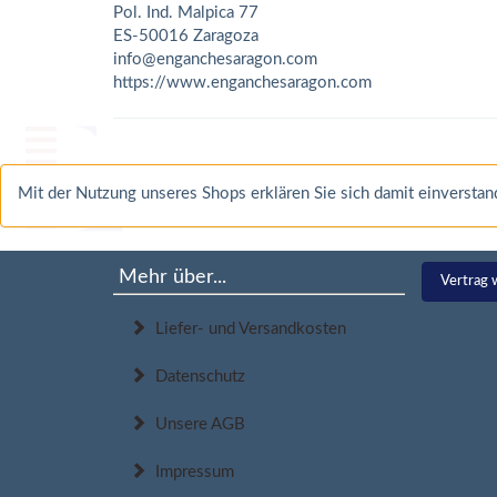
Pol. Ind. Malpica 77
ES-50016 Zaragoza
info@enganchesaragon.com
https://www.enganchesaragon.com
Mit der Nutzung unseres Shops erklären Sie sich damit einverst
Mehr über...
Vertrag 
Liefer- und Versandkosten
Datenschutz
Unsere AGB
Impressum