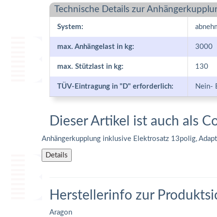
Technische Details zur Anhängerkupplu
System:
abneh
max. Anhängelast in kg:
3000
max. Stützlast in kg:
130
TÜV-Eintragung in "D" erforderlich:
Nein- 
Dieser Artikel ist auch als C
Anhängerkupplung inklusive Elektrosatz 13polig, Adap
Details
Herstellerinfo zur Produktsi
Aragon