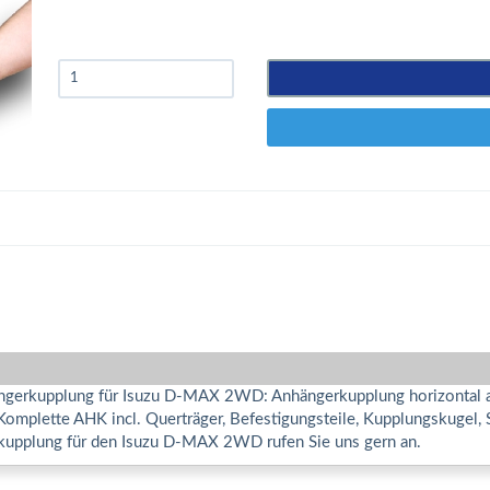
ängerkupplung für Isuzu D-MAX 2WD: Anhängerkupplung horizontal ab
 Komplette AHK incl. Querträger, Befestigungsteile, Kupplungskugel,
kupplung für den Isuzu D-MAX 2WD rufen Sie uns gern an.