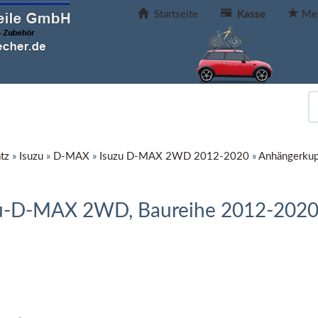
Startseite
Kasse
Mer
tz
»
Isuzu
»
D-MAX
»
Isuzu D-MAX 2WD 2012-2020
»
Anhängerkup
zu-D-MAX 2WD, Baureihe 2012-202