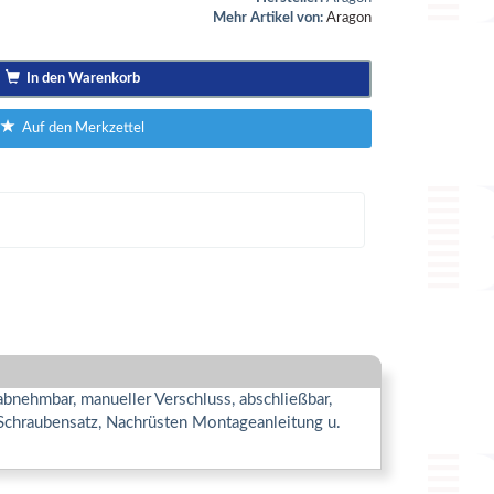
Mehr Artikel von:
Aragon
In den Warenkorb
Auf den Merkzettel
nehmbar, manueller Verschluss, abschließbar,
 Schraubensatz, Nachrüsten Montageanleitung u.