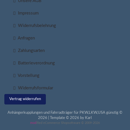
Unsere AGB
Impressum
Widerrufsbelehrung
Anfragen
Zahlungsarten
Batterieverordnung
Vorstellung
Widerrufsformular
Vertrag widerrufen
Anhängerkupplungen und Fahrradträger für PKW,LKW,USA günstig ©
2026 | Template © 2026 by Karl
mod
ified eCommerce Shopsoftware © 2009-2026