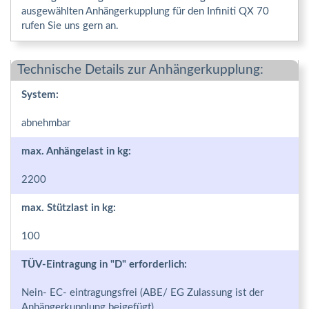
ausgewählten Anhängerkupplung für den Infiniti QX 70
rufen Sie uns gern an.
Technische Details zur Anhängerkupplung:
System:
abnehmbar
max. Anhängelast in kg:
2200
max. Stützlast in kg:
100
TÜV-Eintragung in "D" erforderlich:
Nein- EC- eintragungsfrei (ABE/ EG Zulassung ist der
Anhängerkupplung beigefügt)