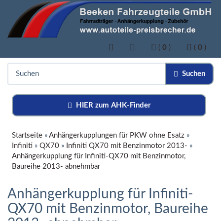
(
0
)
(
0
)
Suchen
HIER zum AHK-Finder
Startseite
»
Anhängerkupplungen für PKW ohne Esatz
»
Infiniti
»
QX70
»
Infiniti QX70 mit Benzinmotor 2013-
»
Anhängerkupplung für Infiniti-QX70 mit Benzinmotor,
Baureihe 2013- abnehmbar
Anhängerkupplung für Infiniti-
QX70 mit Benzinmotor, Baureihe