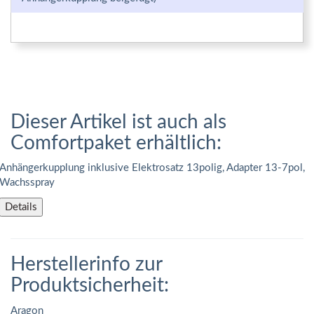
Dieser Artikel ist auch als
Comfortpaket erhältlich:
Anhängerkupplung inklusive Elektrosatz 13polig, Adapter 13-7pol,
Wachsspray
Details
Herstellerinfo zur
Produktsicherheit:
Aragon