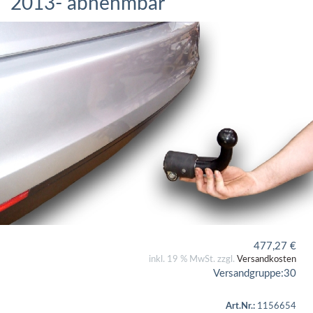
2013- abnehmbar
477,27
€
inkl. 19 % MwSt. zzgl.
Versandkosten
Versandgruppe:
30
Art.Nr.:
1156654