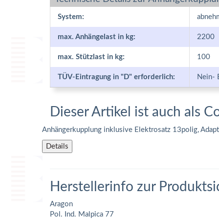
System:
abneh
max. Anhängelast in kg:
2200
max. Stützlast in kg:
100
TÜV-Eintragung in "D" erforderlich:
Nein- 
Dieser Artikel ist auch als C
Anhängerkupplung inklusive Elektrosatz 13polig, Adap
Details
Herstellerinfo zur Produktsi
Aragon
Pol. Ind. Malpica 77