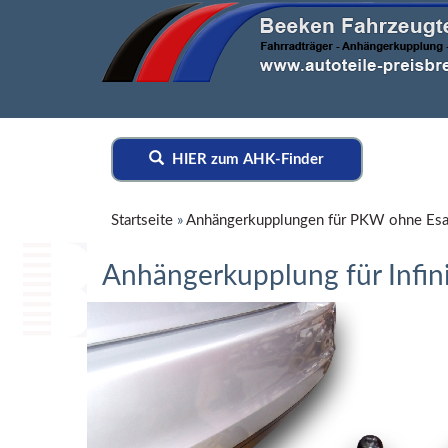
HIER zum AHK-Finder
Startseite
»
Anhängerkupplungen für PKW ohne Esa
Anhängerkupplung für Infin