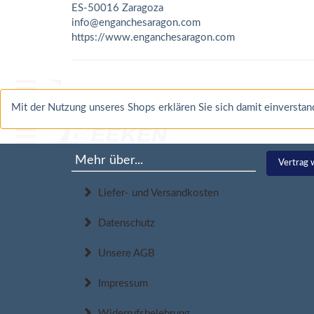
ES-50016 Zaragoza
info@enganchesaragon.com
https://www.enganchesaragon.com
Mit der Nutzung unseres Shops erklären Sie sich damit einverst
Mehr über...
Vertrag 
Liefer- und Versandkosten
Datenschutz
Unsere AGB
Impressum
Widerrufsbelehrung