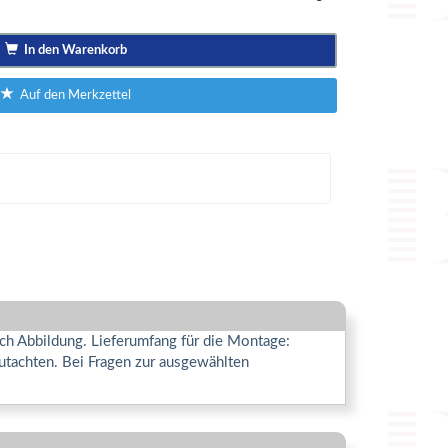
In den Warenkorb
Auf den Merkzettel
ich Abbildung. Lieferumfang für die Montage:
utachten. Bei Fragen zur ausgewählten