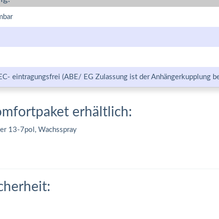
mbar
EC- eintragungsfrei (ABE/ EG Zulassung ist der Anhängerkupplung be
omfortpaket erhältlich:
ter 13-7pol, Wachsspray
cherheit: