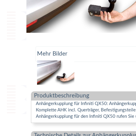
Mehr Bilder
Produktbeschreibung
Anhängerkupplung für Infiniti QX50: Anhängerkuppl
Komplette AHK incl. Querträger, Befestigungsteil
Anhängerkupplung für den Infiniti QX50 rufen Sie 
Technische Details zur Anhängerkupplu