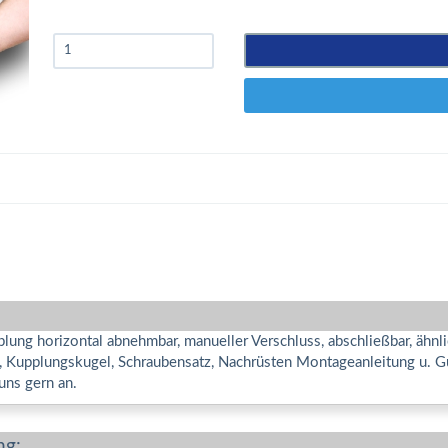
ung horizontal abnehmbar, manueller Verschluss, abschließbar, ähnl
e, Kupplungskugel, Schraubensatz, Nachrüsten Montageanleitung u. G
uns gern an.
ng: