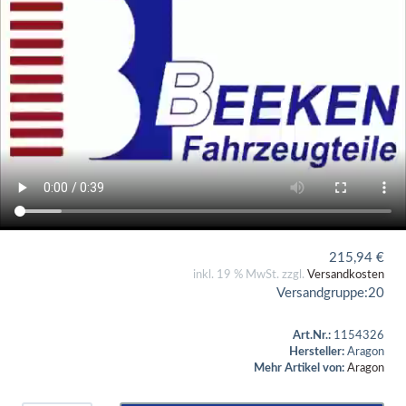
215,94
€
inkl. 19 % MwSt. zzgl.
Versandkosten
Versandgruppe:
20
Art.Nr.:
1154326
Hersteller:
Aragon
Mehr Artikel von:
Aragon