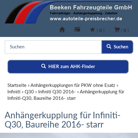
(
0
)
(
0
)
Suchen
HIER zum AHK-Finder
Startseite
»
Anhängerkupplungen für PKW ohne Esatz
»
Infiniti
»
Q30
»
Infiniti Q30 2016-
»
Anhängerkupplung für
Infiniti-Q30, Baureihe 2016- starr
Anhängerkupplung für Infiniti-
Q30, Baureihe 2016- starr