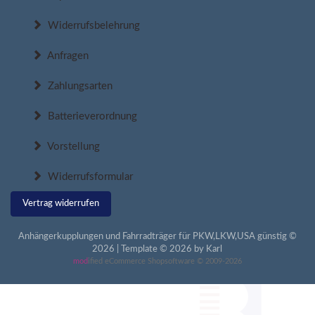
Widerrufsbelehrung
Anfragen
Zahlungsarten
Batterieverordnung
Vorstellung
Widerrufsformular
Vertrag widerrufen
Anhängerkupplungen und Fahrradträger für PKW,LKW,USA günstig ©
2026 | Template © 2026 by Karl
mod
ified eCommerce Shopsoftware © 2009-2026