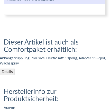
Dieser Artikel ist auch als
Comfortpaket erhältlich:
Anhängerkupplung inklusive Elektrosatz 13polig, Adapter 13-7pol,
Wachsspray
Details
Herstellerinfo zur
Produktsicherheit:
Aragon