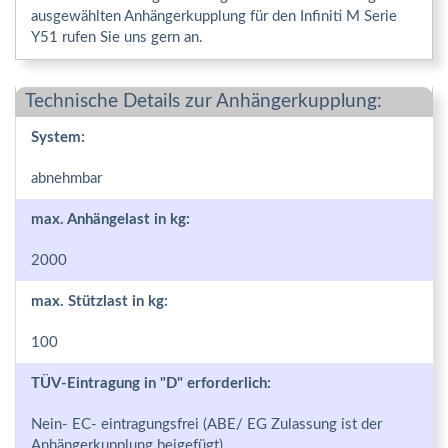
ausgewählten Anhängerkupplung für den Infiniti M Serie
Y51 rufen Sie uns gern an.
Technische Details zur Anhängerkupplung:
System:
abnehmbar
max. Anhängelast in kg:
2000
max. Stützlast in kg:
100
TÜV-Eintragung in "D" erforderlich:
Nein- EC- eintragungsfrei (ABE/ EG Zulassung ist der
Anhängerkupplung beigefügt)