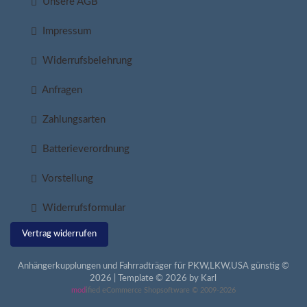
Unsere AGB
Impressum
Widerrufsbelehrung
Anfragen
Zahlungsarten
Batterieverordnung
Vorstellung
Widerrufsformular
Vertrag widerrufen
Anhängerkupplungen und Fahrradträger für PKW,LKW,USA günstig ©
2026 | Template © 2026 by Karl
mod
ified eCommerce Shopsoftware © 2009-2026