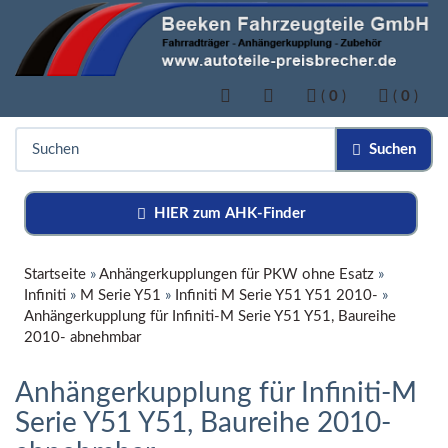
(
0
)
(
0
)
Suchen
HIER zum AHK-Finder
Startseite
»
Anhängerkupplungen für PKW ohne Esatz
»
Infiniti
»
M Serie Y51
»
Infiniti M Serie Y51 Y51 2010-
»
Anhängerkupplung für Infiniti-M Serie Y51 Y51, Baureihe
2010- abnehmbar
Anhängerkupplung für Infiniti-M
Serie Y51 Y51, Baureihe 2010-