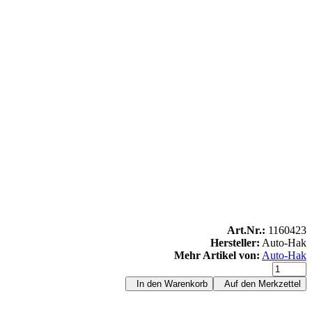
Art.Nr.:
1160423
Hersteller:
Auto-Hak
Mehr Artikel von:
Auto-Hak
In den Warenkorb
Auf den Merkzettel