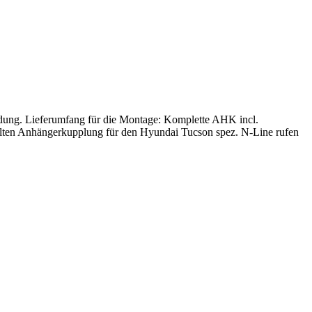
dung. Lieferumfang für die Montage: Komplette AHK incl.
hlten Anhängerkupplung für den Hyundai Tucson spez. N-Line rufen