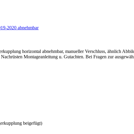
kupplung horizontal abnehmbar, manueller Verschluss, ähnlich Abbil
z, Nachrüsten Montageanleitung u. Gutachten. Bei Fragen zur ausgewä
erkupplung beigefügt)