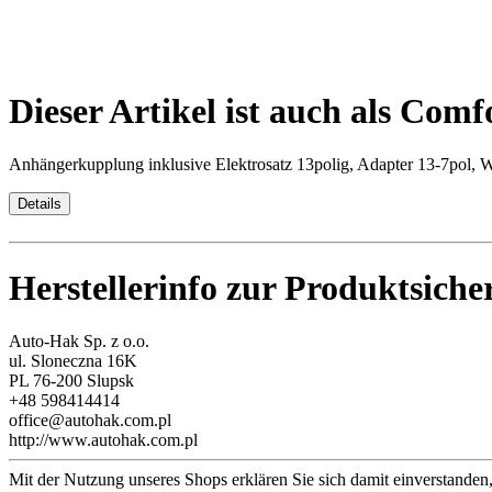
Dieser Artikel ist auch als Comf
Anhängerkupplung inklusive Elektrosatz 13polig, Adapter 13-7pol, 
Details
Herstellerinfo zur Produktsiche
Auto-Hak Sp. z o.o.
ul. Sloneczna 16K
PL 76-200 Slupsk
+48 598414414
office@autohak.com.pl
http://www.autohak.com.pl
Mit der Nutzung unseres Shops erklären Sie sich damit einverstande