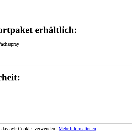
ortpaket erhältlich:
Wachsspray
rheit:
n, dass wir Cookies verwenden.
Mehr Informationen