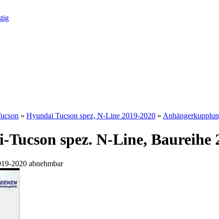
ucson
»
Hyundai Tucson spez, N-Line 2019-2020
»
Anhängerkupplung
-Tucson spez. N-Line, Baureihe