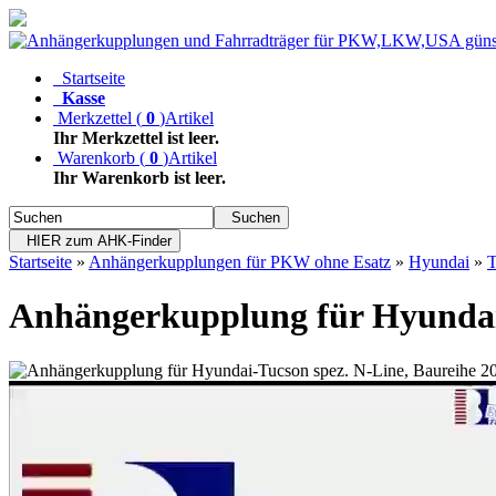
Startseite
Kasse
Merkzettel
(
0
)
Artikel
Ihr Merkzettel ist leer.
Warenkorb
(
0
)
Artikel
Ihr Warenkorb ist leer.
Suchen
HIER zum AHK-Finder
Startseite
»
Anhängerkupplungen für PKW ohne Esatz
»
Hyundai
»
T
Anhängerkupplung für Hyundai