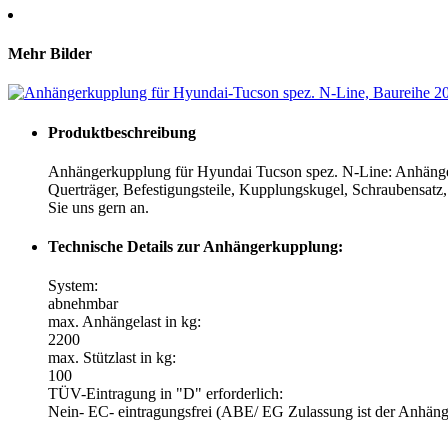
Mehr Bilder
Produktbeschreibung
Anhängerkupplung für Hyundai Tucson spez. N-Line: Anhänger
Querträger, Befestigungsteile, Kupplungskugel, Schraubensat
Sie uns gern an.
Technische Details zur Anhängerkupplung:
System:
abnehmbar
max. Anhängelast in kg:
2200
max. Stützlast in kg:
100
TÜV-Eintragung in "D" erforderlich:
Nein- EC- eintragungsfrei (ABE/ EG Zulassung ist der Anhäng