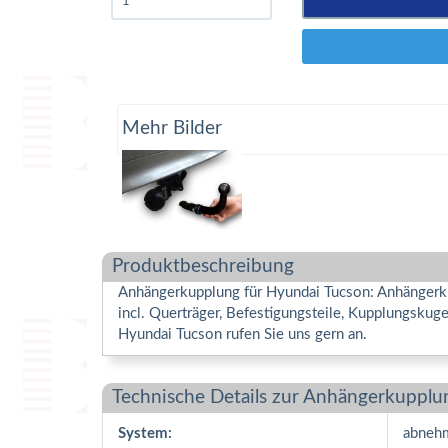
Mehr Bilder
Produktbeschreibung
Anhängerkupplung für Hyundai Tucson: Anhängerku
incl. Querträger, Befestigungsteile, Kupplungsku
Hyundai Tucson rufen Sie uns gern an.
Technische Details zur Anhängerkupplu
System:
abneh