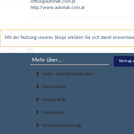
office@autohak.com.pl
http://www.autohak.com.pl
Mit der Nutzung unseres Shops erklären Sie sich damit einverst
Mehr über...
Vertrag 
Liefer- und Versandkosten
Datenschutz
Unsere AGB
Impressum
Widerrufsbelehrung