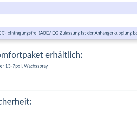
EC- eintragungsfrei (ABE/ EG Zulassung ist der Anhängerkupplung be
omfortpaket erhältlich:
ter 13-7pol, Wachsspray
cherheit: