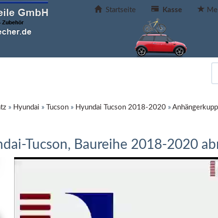
Startseite
Kasse
Mer
tz
»
Hyundai
»
Tucson
»
Hyundai Tucson 2018-2020
»
Anhängerkupp
ndai-Tucson, Baureihe 2018-2020 a