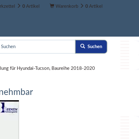
kzettel
0
Artikel
Warenkorb
0
Artikel
Suchen
lung für Hyundai-Tucson, Baureihe 2018-2020
bnehmbar