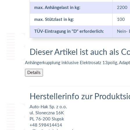
max. Anhängelast in kg:
2200
max. Stützlast in kg:
100
TÜV-Eintragung in "D" erforderlich:
Nein- 
Dieser Artikel ist auch als C
Anhängerkupplung inklusive Elektrosatz 13polig, Adap
Details
Herstellerinfo zur Produktsi
Auto-Hak Sp. z o.o.
ul. Sloneczna 16K
PL 76-200 Slupsk
+48 598414414