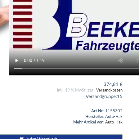
374,81
€
inkl. 19 % MwSt. zzgl.
Versandkosten
Versandgruppe:
15
Art.Nr.:
1158302
Hersteller:
Auto-Hak
Mehr Artikel von:
Auto-Hak