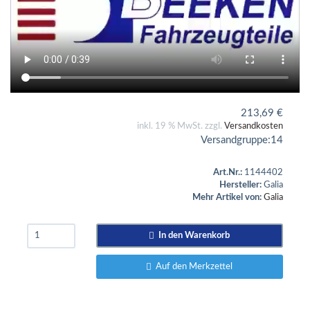
213,69
€
inkl. 19 % MwSt. zzgl.
Versandkosten
Versandgruppe:
14
Art.Nr.:
1144402
Hersteller:
Galia
Mehr Artikel von:
Galia
In den Warenkorb
Auf den Merkzettel