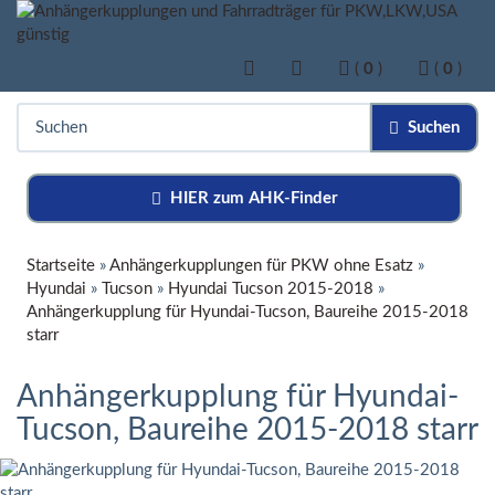
(
0
)
(
0
)
Suchen
HIER zum AHK-Finder
Startseite
»
Anhängerkupplungen für PKW ohne Esatz
»
Hyundai
»
Tucson
»
Hyundai Tucson 2015-2018
»
Anhängerkupplung für Hyundai-Tucson, Baureihe 2015-2018
starr
Anhängerkupplung für Hyundai-
Tucson, Baureihe 2015-2018 starr