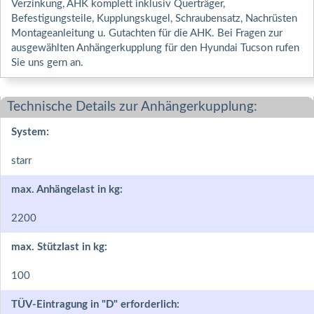
Verzinkung, AHK komplett inklusiv Querträger,
Befestigungsteile, Kupplungskugel, Schraubensatz, Nachrüsten
Montageanleitung u. Gutachten für die AHK. Bei Fragen zur
ausgewählten Anhängerkupplung für den Hyundai Tucson rufen
Sie uns gern an.
Technische Details zur Anhängerkupplung:
System:
starr
max. Anhängelast in kg:
2200
max. Stützlast in kg:
100
TÜV-Eintragung in "D" erforderlich: