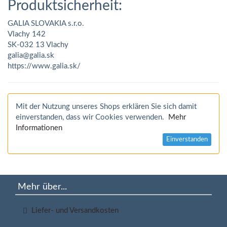
Produktsicherheit:
GALIA SLOVAKIA s.r.o.
Vlachy 142
SK-032 13 Vlachy
galia@galia.sk
https://www.galia.sk/
Mit der Nutzung unseres Shops erklären Sie sich damit
einverstanden, dass wir Cookies verwenden.
Mehr
Informationen
Einverstanden
Mehr über...
Liefer- und Versandkosten