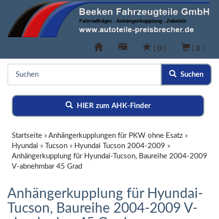
(
0
)
(
0
)
Suchen
HIER zum AHK-Finder
Startseite
»
Anhängerkupplungen für PKW ohne Esatz
»
Hyundai
»
Tucson
»
Hyundai Tucson 2004-2009
»
Anhängerkupplung für Hyundai-Tucson, Baureihe 2004-2009
V-abnehmbar 45 Grad
Anhängerkupplung für Hyundai-
Tucson, Baureihe 2004-2009 V-