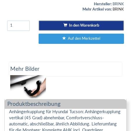
Hersteller:
BRINK
Mehr Artikel von:
BRINK
In den Warenkorb
Auf den Merkzettel
Mehr Bilder
Produktbeschreibung
Anhängerkupplung für Hyundai Tucson: Anhängerkupplung
vertikal (45 Grad) abnehmbar, Comfortverschluss-
automatic, abschließbar, ähnlich Abbildung. Lieferumfang
für die Montage: Komplette AHK incl. Querträger,