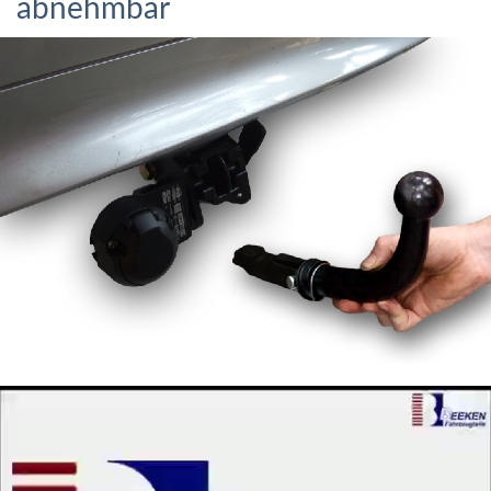
abnehmbar