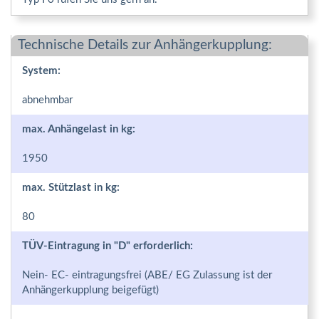
Technische Details zur Anhängerkupplung:
System:
abnehmbar
max. Anhängelast in kg:
1950
max. Stützlast in kg:
80
TÜV-Eintragung in "D" erforderlich:
Nein- EC- eintragungsfrei (ABE/ EG Zulassung ist der
Anhängerkupplung beigefügt)