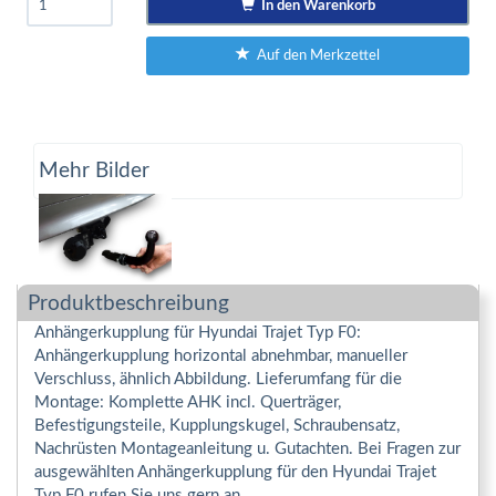
In den Warenkorb
Auf den Merkzettel
Mehr Bilder
Produktbeschreibung
Anhängerkupplung für Hyundai Trajet Typ F0:
Anhängerkupplung horizontal abnehmbar, manueller
Verschluss, ähnlich Abbildung. Lieferumfang für die
Montage: Komplette AHK incl. Querträger,
Befestigungsteile, Kupplungskugel, Schraubensatz,
Nachrüsten Montageanleitung u. Gutachten. Bei Fragen zur
ausgewählten Anhängerkupplung für den Hyundai Trajet
Typ F0 rufen Sie uns gern an.