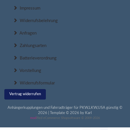
Impressum
Widerrufsbelehrung
Anfragen
Zahlungsarten
Batterieverordnung
Vorstellung
Widerrufsformular
Vertrag widerrufen
Anhängerkupplungen und Fahrradträger für PKW,LKW,USA günstig ©
2026 | Template © 2026 by Karl
mod
ified eCommerce Shopsoftware © 2009-2026