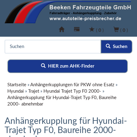
(
0
)
(
0
)
Suchen
HIER zum AHK-Finder
Startseite
»
Anhängerkupplungen für PKW ohne Esatz
»
Hyundai
»
Trajet
»
Hyundai Trajet Typ F0 2000-
»
Anhängerkupplung für Hyundai-Trajet Typ F0, Baureihe
2000- abnehmbar
Anhängerkupplung für Hyundai-
Trajet Typ F0, Baureihe 2000-