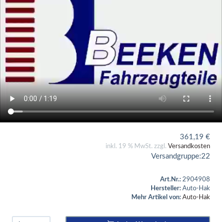
361,19
€
inkl. 19 % MwSt. zzgl.
Versandkosten
Versandgruppe:
22
Art.Nr.:
2904908
Hersteller:
Auto-Hak
Mehr Artikel von:
Auto-Hak