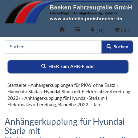
(
0
)
(
0
)
Suchen
HIER zum AHK-Finder
Startseite
»
Anhängerkupplungen für PKW ohne Esatz
»
Hyundai
»
Staria
»
Hyundai Staria mit Elektrosatzvorbereitung
2022-
»
Anhängerkupplung für Hyundai-Staria mit
Elektrosatzvorbereitung, Baureihe 2022- starr
Anhängerkupplung für Hyundai-
Staria mit