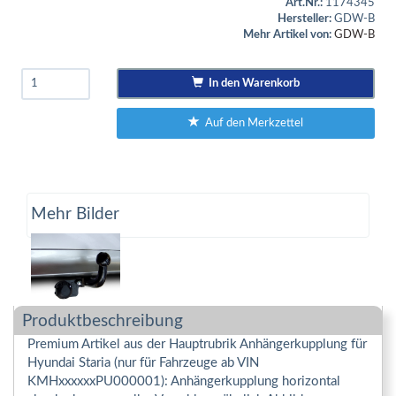
Art.Nr.:
1174345
Hersteller:
GDW-B
Mehr Artikel von:
GDW-B
In den Warenkorb
Auf den Merkzettel
Mehr Bilder
Produktbeschreibung
Premium Artikel aus der Hauptrubrik Anhängerkupplung für
Hyundai Staria (nur für Fahrzeuge ab VIN
KMHxxxxxxPU000001): Anhängerkupplung horizontal