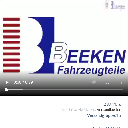
287,96
€
inkl. 19 % MwSt. zzgl.
Versandkosten
Versandgruppe:
15