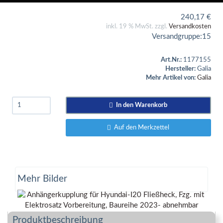
240,17
€
inkl. 19 % MwSt. zzgl.
Versandkosten
Versandgruppe:
15
Art.Nr.:
1177155
Hersteller:
Galia
Mehr Artikel von:
Galia
In den Warenkorb
Auf den Merkzettel
Mehr Bilder
Produktbeschreibung