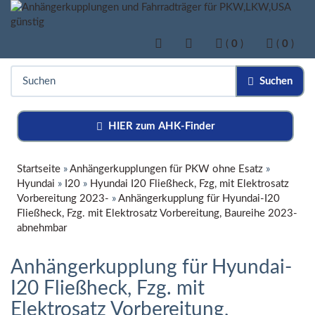
(
0
)
(
0
)
Suchen
HIER zum AHK-Finder
Startseite
»
Anhängerkupplungen für PKW ohne Esatz
»
Hyundai
»
I20
»
Hyundai I20 Fließheck, Fzg, mit Elektrosatz
Vorbereitung 2023-
»
Anhängerkupplung für Hyundai-I20
Fließheck, Fzg. mit Elektrosatz Vorbereitung, Baureihe 2023-
abnehmbar
Anhängerkupplung für Hyundai-
I20 Fließheck, Fzg. mit
Elektrosatz Vorbereitung,