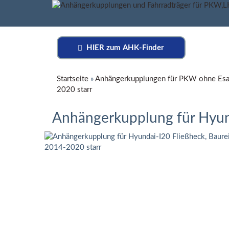
HIER zum AHK-Finder
Startseite
»
Anhängerkupplungen für PKW ohne Esa
2020 starr
Anhängerkupplung für Hyund