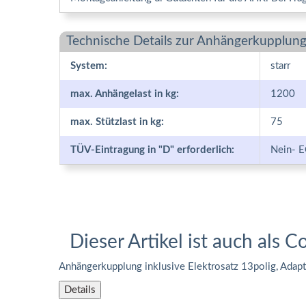
Technische Details zur Anhängerkupplung
System:
starr
max. Anhängelast in kg:
1200
max. Stützlast in kg:
75
TÜV-Eintragung in "D" erforderlich:
Nein- E
Dieser Artikel ist auch als C
Anhängerkupplung inklusive Elektrosatz 13polig, Adap
Details