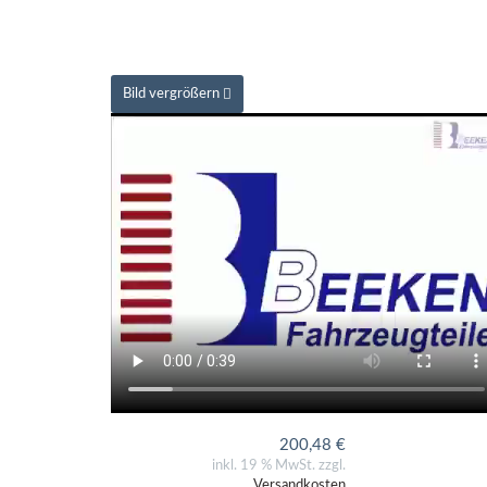
Bild vergrößern
200,48
€
inkl. 19 % MwSt. zzgl.
Versandkosten