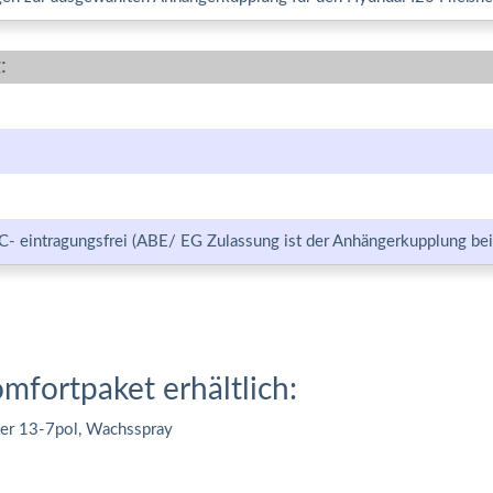
:
C- eintragungsfrei (ABE/ EG Zulassung ist der Anhängerkupplung bei
omfortpaket erhältlich:
ter 13-7pol, Wachsspray