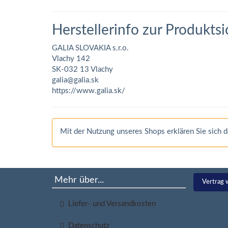
Herstellerinfo zur Produktsi
GALIA SLOVAKIA s.r.o.
Vlachy 142
SK-032 13 Vlachy
galia@galia.sk
https://www.galia.sk/
Mit der Nutzung unseres Shops erklären Sie sich
Mehr über...
Vertrag 
Liefer- und Versandkosten
Datenschutz