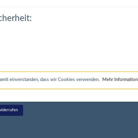
cherheit:
 damit einverstanden, dass wir Cookies verwenden.
Mehr Informatio
widerrufen