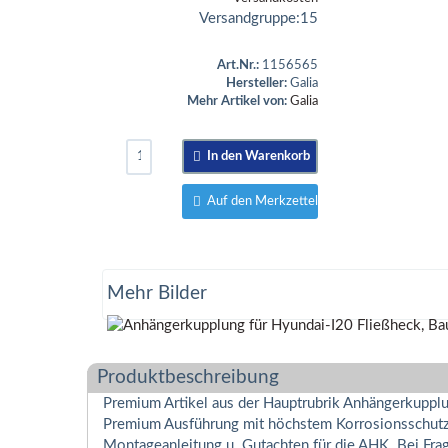
Versandgruppe:
15
Art.Nr.:
1156565
Hersteller:
Galia
Mehr Artikel von:
Galia
In den Warenkorb
Auf den Merkzettel
Mehr Bilder
Produktbeschreibung
Premium Artikel aus der Hauptrubrik Anhängerkupplu
Premium Ausführung mit höchstem Korrosionsschutz d
Montageanleitung u. Gutachten für die AHK. Bei Fra