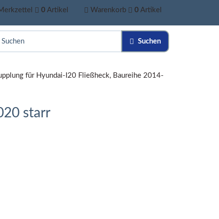
Merkzettel
0
Artikel
Warenkorb
0
Artikel
Suchen
pplung für Hyundai-I20 Fließheck, Baureihe 2014-
20 starr