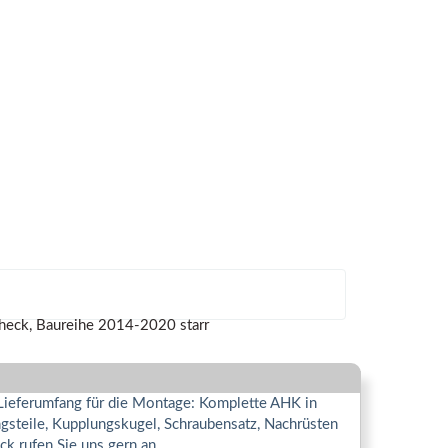
 Lieferumfang für die Montage: Komplette AHK in
gsteile, Kupplungskugel, Schraubensatz, Nachrüsten
k rufen Sie uns gern an.