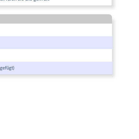
gefügt)