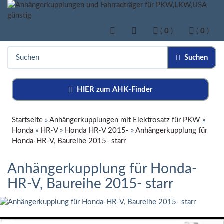
(
0
)
(
0
)
Suchen
HIER zum AHK-Finder
Startseite
»
Anhängerkupplungen mit Elektrosatz für PKW
»
Honda
»
HR-V
»
Honda HR-V 2015-
»
Anhängerkupplung für
Honda-HR-V, Baureihe 2015- starr
Anhängerkupplung für Honda-
HR-V, Baureihe 2015- starr