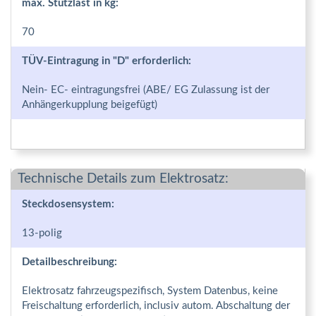
max. Stützlast in kg:
70
TÜV-Eintragung in "D" erforderlich:
Nein- EC- eintragungsfrei (ABE/ EG Zulassung ist der
Anhängerkupplung beigefügt)
Technische Details zum Elektrosatz:
Steckdosensystem:
13-polig
Detailbeschreibung:
Elektrosatz fahrzeugspezifisch, System Datenbus, keine
Freischaltung erforderlich, inclusiv autom. Abschaltung der