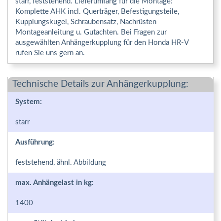
starr, feststehend. Lieferumfang für die Montage:
Komplette AHK incl. Querträger, Befestigungsteile,
Kupplungskugel, Schraubensatz, Nachrüsten
Montageanleitung u. Gutachten. Bei Fragen zur
ausgewählten Anhängerkupplung für den Honda HR-V
rufen Sie uns gern an.
Technische Details zur Anhängerkupplung:
System:
starr
Ausführung:
feststehend, ähnl. Abbildung
max. Anhängelast in kg:
1400