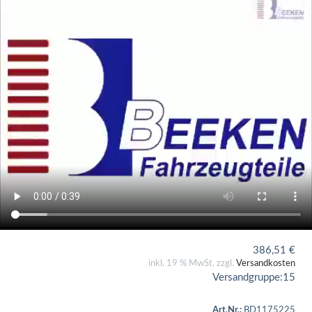
386,51
€
inkl. 19 % MwSt. zzgl.
Versandkosten
Versandgruppe:
15
Art.Nr.:
BD1175225