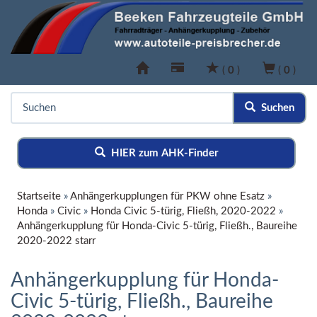
(
0
)
(
0
)
Suchen
HIER zum AHK-Finder
Startseite
»
Anhängerkupplungen für PKW ohne Esatz
»
Honda
»
Civic
»
Honda Civic 5-türig, Fließh, 2020-2022
»
Anhängerkupplung für Honda-Civic 5-türig, Fließh., Baureihe
2020-2022 starr
Anhängerkupplung für Honda-
Civic 5-türig, Fließh., Baureihe