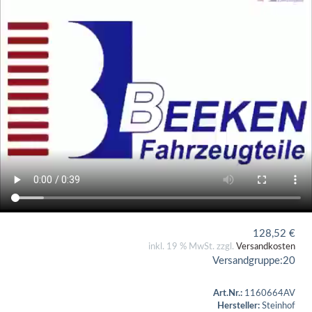
128,52
€
inkl. 19 % MwSt. zzgl.
Versandkosten
Versandgruppe:
20
Art.Nr.:
1160664AV
Hersteller:
Steinhof