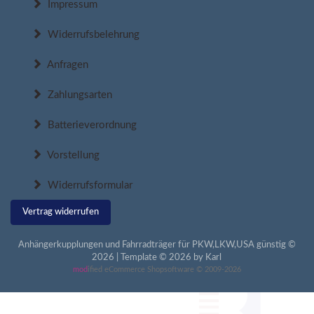
Impressum
Widerrufsbelehrung
Anfragen
Zahlungsarten
Batterieverordnung
Vorstellung
Widerrufsformular
Vertrag widerrufen
Anhängerkupplungen und Fahrradträger für PKW,LKW,USA günstig ©
2026 | Template © 2026 by Karl
mod
ified eCommerce Shopsoftware © 2009-2026