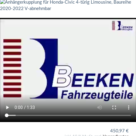
450,97
€