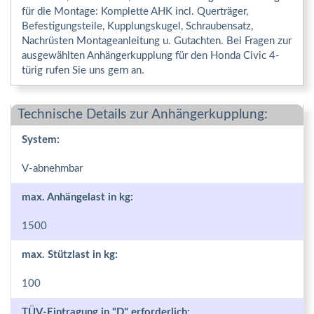
für die Montage: Komplette AHK incl. Querträger,
Befestigungsteile, Kupplungskugel, Schraubensatz,
Nachrüsten Montageanleitung u. Gutachten. Bei Fragen zur
ausgewählten Anhängerkupplung für den Honda Civic 4-
türig rufen Sie uns gern an.
Technische Details zur Anhängerkupplung:
System:
V-abnehmbar
max. Anhängelast in kg:
1500
max. Stützlast in kg:
100
TÜV-Eintragung in "D" erforderlich: