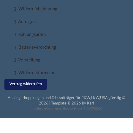
Widerrufsbelehrung
Anfragen
Zahlungsarten
Batterieverordnung
Vorstellung
Widerrufsformular
Vertrag widerrufen
Anhängerkupplungen und Fahrradträger für PKW,LKW,USA günstig ©
2026 | Template © 2026 by Karl
mod
ified eCommerce Shopsoftware © 2009-2026