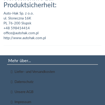
Produktsicherheit:
Auto-Hak Sp. z o.o.
ul. Sloneczna 16K
PL 76-200 Slupsk
+48 598414414
office@autohak.com.pl
http://www.autohak.com.pl
Mehr über...
Liefer- und Versandkosten
Datenschutz
Unsere AGB
Impressum