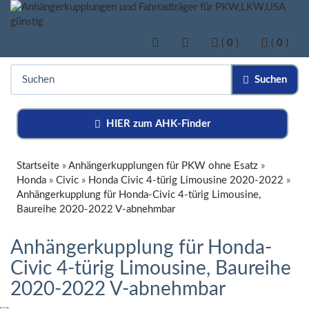
(
0
)
(
0
)
Suchen
HIER zum AHK-Finder
Startseite
»
Anhängerkupplungen für PKW ohne Esatz
»
Honda
»
Civic
»
Honda Civic 4-türig Limousine 2020-2022
»
Anhängerkupplung für Honda-Civic 4-türig Limousine,
Baureihe 2020-2022 V-abnehmbar
Anhängerkupplung für Honda-
Civic 4-türig Limousine, Baureihe
2020-2022 V-abnehmbar