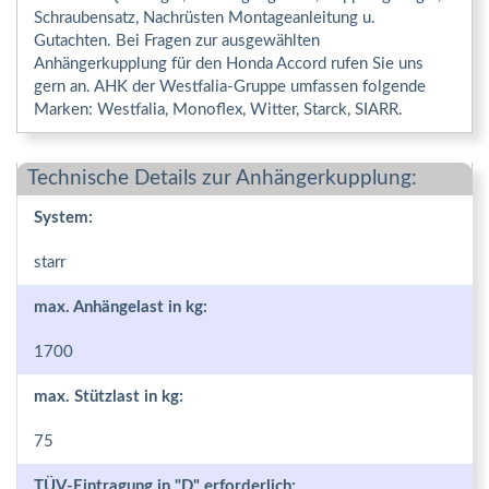
Schraubensatz, Nachrüsten Montageanleitung u.
Gutachten. Bei Fragen zur ausgewählten
Anhängerkupplung für den Honda Accord rufen Sie uns
gern an. AHK der Westfalia-Gruppe umfassen folgende
Marken: Westfalia, Monoflex, Witter, Starck, SIARR.
Technische Details zur Anhängerkupplung:
System:
starr
max. Anhängelast in kg:
1700
max. Stützlast in kg:
75
TÜV-Eintragung in "D" erforderlich: