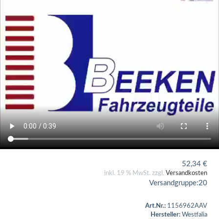
52,34
€
inkl. 19 % MwSt. zzgl.
Versandkosten
Versandgruppe:
20
Art.Nr.:
1156962AAV
Hersteller:
Westfalia