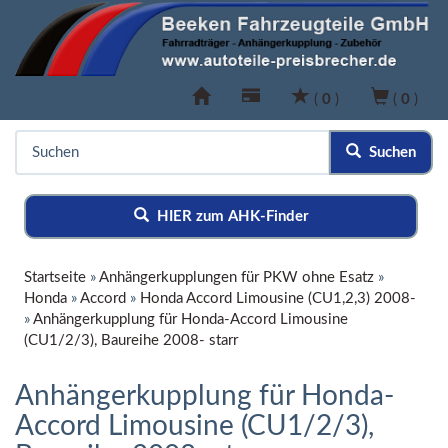
(
0
)
(
0
)
Suchen
HIER zum AHK-Finder
Startseite
»
Anhängerkupplungen für PKW ohne Esatz
»
Honda
»
Accord
»
Honda Accord Limousine (CU1,2,3) 2008-
»
Anhängerkupplung für Honda-Accord Limousine
(CU1/2/3), Baureihe 2008- starr
Anhängerkupplung für Honda-
Accord Limousine (CU1/2/3),