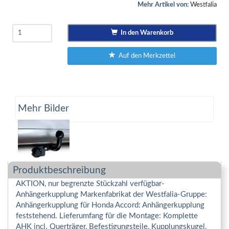
Mehr Artikel von:
Westfalia
In den Warenkorb
Auf den Merkzettel
Mehr Bilder
Produktbeschreibung
AKTION, nur begrenzte Stückzahl verfügbar-
Anhängerkupplung Markenfabrikat der Westfalia-Gruppe:
Anhängerkupplung für Honda Accord: Anhängerkupplung
feststehend. Lieferumfang für die Montage: Komplette
AHK incl. Querträger, Befestigungsteile, Kupplungskugel,