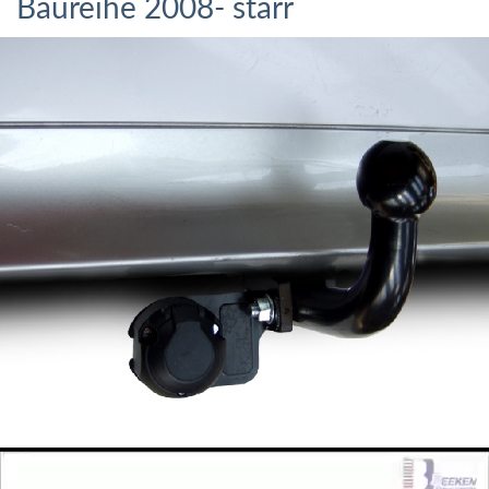
Baureihe 2008- starr