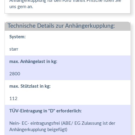
Anhängerkupplung für den Ford Transit Pritsche rufen Sie
uns gern an.
Technische Details zur Anhängerkupplung:
System:
starr
max. Anhängelast in kg:
2800
max. Stützlast in kg:
112
TÜV-Eintragung in "D" erforderlich:
Nein- EC- eintragungsfrei (ABE/ EG Zulassung ist der
Anhängerkupplung beigefügt)