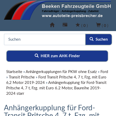
(
0
)
(
0
)
Suchen
HIER zum AHK-Finder
Startseite
»
Anhängerkupplungen für PKW ohne Esatz
»
Ford
»
Transit Pritsche
»
Ford Transit Pritsche 4, 7 t, Fzg, mit Euro
6,2 Motor 2019-2024
»
Anhängerkupplung für Ford-Transit
Pritsche 4, 7 t, Fzg. mit Euro 6.2 Motor, Baureihe 2019-
2024 starr
Anhängerkupplung für Ford-
Transit Pritsche 4, 7 t, Fzg. mit