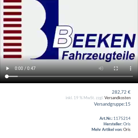
282,72
€
inkl. 19 % MwSt. zzgl.
Versandkosten
Versandgruppe:
15
Art.Nr.:
1175214
Hersteller:
Oris
Mehr Artikel von:
Oris