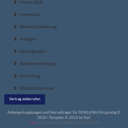
Unsere AGB
Impressum
Widerrufsbelehrung
Anfragen
Zahlungsarten
Batterieverordnung
Vorstellung
Widerrufsformular
Vertrag widerrufen
Anhängerkupplungen und Fahrradträger für PKW,LKW,USA günstig ©
2026 | Template © 2026 by Karl
mod
ified eCommerce Shopsoftware © 2009-2026