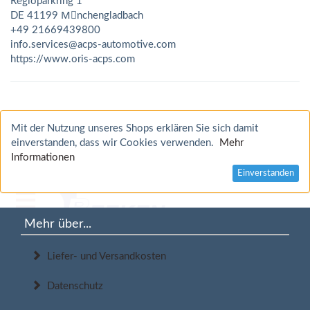
Regioparkring 1
DE 41199 Mِnchengladbach
+49 21669439800
info.services@acps-automotive.com
https://www.oris-acps.com
Mit der Nutzung unseres Shops erklären Sie sich damit
einverstanden, dass wir Cookies verwenden.
Mehr
Informationen
Einverstanden
Mehr über...
Liefer- und Versandkosten
Datenschutz