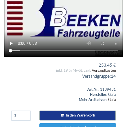
253,45
€
inkl. 19 % MwSt. zzgl.
Versandkosten
Versandgruppe:
14
Art.Nr.:
1139431
Hersteller:
Galia
Mehr Artikel von:
Galia
In den Warenkorb