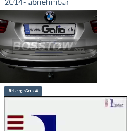
2014- abnehmbar
Bild vergrößern