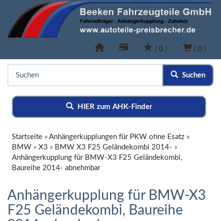
(
0
)
(
0
)
Suchen
HIER zum AHK-Finder
Startseite
»
Anhängerkupplungen für PKW ohne Esatz
»
BMW
»
X3
»
BMW X3 F25 Geländekombi 2014-
»
Anhängerkupplung für BMW-X3 F25 Geländekombi,
Baureihe 2014- abnehmbar
Anhängerkupplung für BMW-X3
F25 Geländekombi, Baureihe