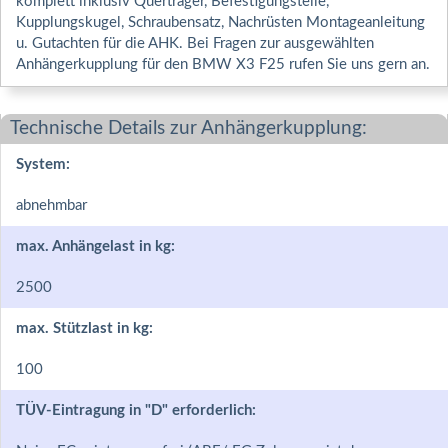
komplett inklusiv Querträger, Befestigungsteile,
Kupplungskugel, Schraubensatz, Nachrüsten Montageanleitung
u. Gutachten für die AHK. Bei Fragen zur ausgewählten
Anhängerkupplung für den BMW X3 F25 rufen Sie uns gern an.
Technische Details zur Anhängerkupplung:
System:
abnehmbar
max. Anhängelast in kg:
2500
max. Stützlast in kg:
100
TÜV-Eintragung in "D" erforderlich: