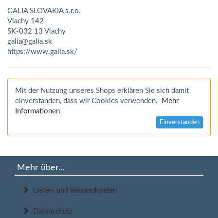
GALIA SLOVAKIA s.r.o.
Vlachy 142
SK-032 13 Vlachy
galia@galia.sk
https://www.galia.sk/
Mit der Nutzung unseres Shops erklären Sie sich damit
einverstanden, dass wir Cookies verwenden.
Mehr
Informationen
Einverstanden
Mehr über...
Liefer- und Versandkosten
Datenschutz