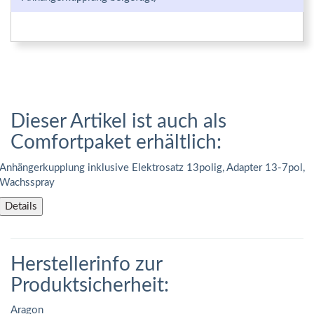
Dieser Artikel ist auch als
Comfortpaket erhältlich:
Anhängerkupplung inklusive Elektrosatz 13polig, Adapter 13-7pol,
Wachsspray
Details
Herstellerinfo zur
Produktsicherheit:
Aragon