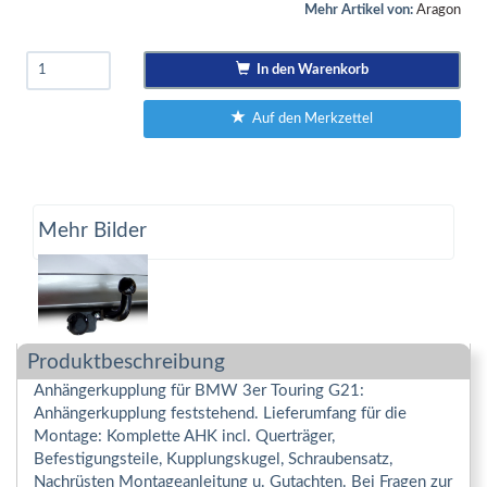
Mehr Artikel von:
Aragon
In den Warenkorb
Auf den Merkzettel
Mehr Bilder
Produktbeschreibung
Anhängerkupplung für BMW 3er Touring G21:
Anhängerkupplung feststehend. Lieferumfang für die
Montage: Komplette AHK incl. Querträger,
Befestigungsteile, Kupplungskugel, Schraubensatz,
Nachrüsten Montageanleitung u. Gutachten. Bei Fragen zur