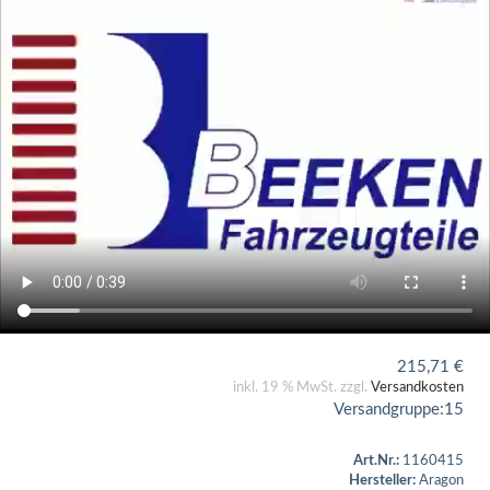
215,71
€
inkl. 19 % MwSt. zzgl.
Versandkosten
Versandgruppe:
15
Art.Nr.:
1160415
Hersteller:
Aragon