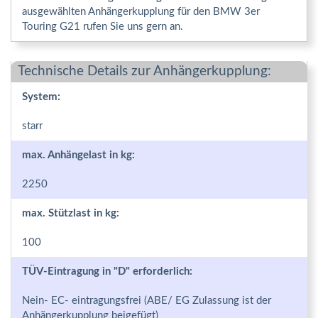
ausgewählten Anhängerkupplung für den BMW 3er
Touring G21 rufen Sie uns gern an.
Technische Details zur Anhängerkupplung:
System:
starr
max. Anhängelast in kg:
2250
max. Stützlast in kg:
100
TÜV-Eintragung in "D" erforderlich:
Nein- EC- eintragungsfrei (ABE/ EG Zulassung ist der
Anhängerkupplung beigefügt)