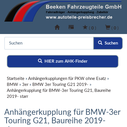
(
0
)
(
0
)
Suchen
HIER zum AHK-Finder
Startseite
»
Anhängerkupplungen für PKW ohne Esatz
»
BMW
»
3er
»
BMW 3er Touring G21 2019-
»
Anhängerkupplung für BMW-3er Touring G21, Baureihe
2019- starr
Anhängerkupplung für BMW-3er
Touring G21, Baureihe 2019-