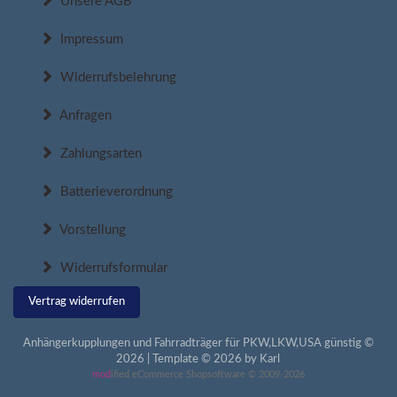
Unsere AGB
Impressum
Widerrufsbelehrung
Anfragen
Zahlungsarten
Batterieverordnung
Vorstellung
Widerrufsformular
Vertrag widerrufen
Anhängerkupplungen und Fahrradträger für PKW,LKW,USA günstig ©
2026 | Template © 2026 by Karl
mod
ified eCommerce Shopsoftware © 2009-2026