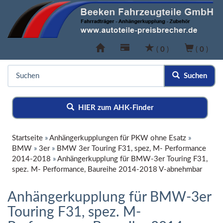
(
0
)
(
0
)
Suchen
HIER zum AHK-Finder
Startseite
»
Anhängerkupplungen für PKW ohne Esatz
»
BMW
»
3er
»
BMW 3er Touring F31, spez, M- Performance
2014-2018
»
Anhängerkupplung für BMW-3er Touring F31,
spez. M- Performance, Baureihe 2014-2018 V-abnehmbar
Anhängerkupplung für BMW-3er
Touring F31, spez. M-