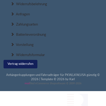
Widerrufsbelehrung
Anfragen
Zahlungsarten
Batterieverordnung
Vorstellung
Widerrufsformular
Vertrag widerrufen
Anhängerkupplungen und Fahrradträger für PKW,LKW,USA günstig ©
2026 | Template © 2026 by Karl
mod
ified eCommerce Shopsoftware © 2009-2026