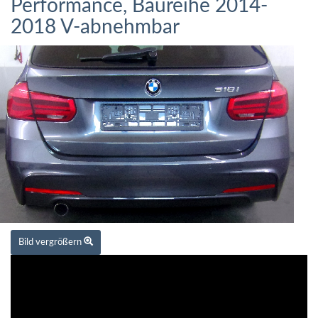
Performance, Baureihe 2014-
2018 V-abnehmbar
Bild vergrößern