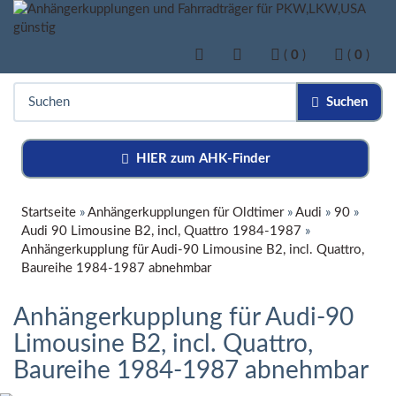
(
0
)
(
0
)
Suchen
HIER zum AHK-Finder
Startseite
»
Anhängerkupplungen für Oldtimer
»
Audi
»
90
»
Audi 90 Limousine B2, incl, Quattro 1984-1987
»
Anhängerkupplung für Audi-90 Limousine B2, incl. Quattro,
Baureihe 1984-1987 abnehmbar
Anhängerkupplung für Audi-90
Limousine B2, incl. Quattro,
Baureihe 1984-1987 abnehmbar