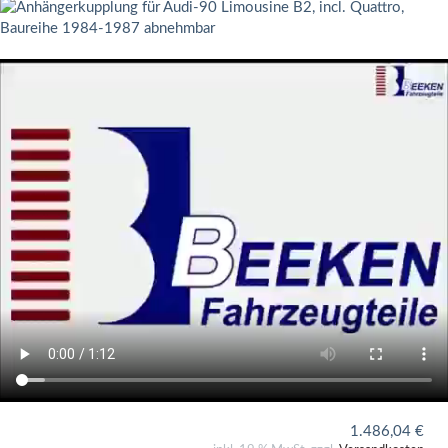
1.486,04
€