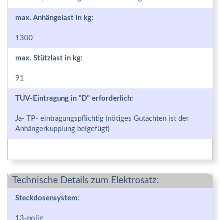
max. Anhängelast in kg:
1300
max. Stützlast in kg:
91
TÜV-Eintragung in "D" erforderlich:
Ja- TP- eintragungspflichtig (nötiges Gutachten ist der
Anhängerkupplung beigefügt)
Technische Details zum Elektrosatz:
Steckdosensystem:
13-polig