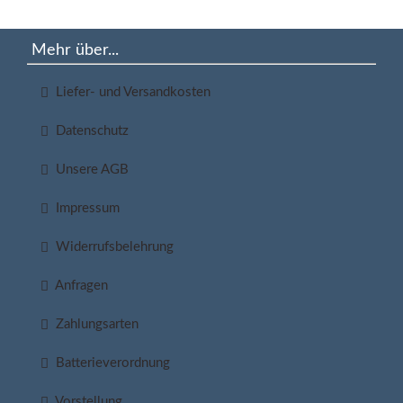
Mehr über...
Liefer- und Versandkosten
Datenschutz
Unsere AGB
Impressum
Widerrufsbelehrung
Anfragen
Zahlungsarten
Batterieverordnung
Vorstellung