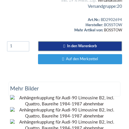
inkl. 19 % MwSt. zzgl.
Versandkosten
Versandgruppe:
20
Art.Nr.:
BD2902694
Hersteller:
BOSSTOW
Mehr Artikel von:
BOSSTOW
In den Warenkorb
Auf den Merkzettel
Mehr Bilder