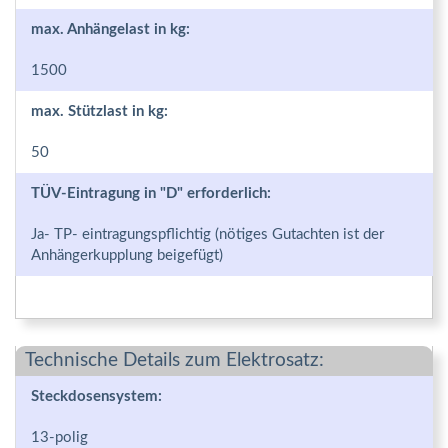
max. Anhängelast in kg:
1500
max. Stützlast in kg:
50
TÜV-Eintragung in "D" erforderlich:
Ja- TP- eintragungspflichtig (nötiges Gutachten ist der
Anhängerkupplung beigefügt)
Technische Details zum Elektrosatz:
Steckdosensystem:
13-polig