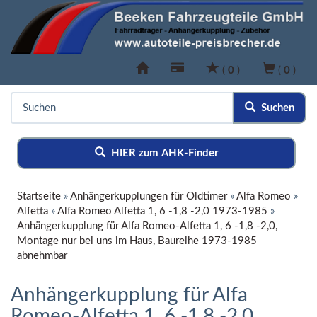
(
0
)
(
0
)
Suchen
HIER zum AHK-Finder
Startseite
»
Anhängerkupplungen für Oldtimer
»
Alfa Romeo
»
Alfetta
»
Alfa Romeo Alfetta 1, 6 -1,8 -2,0 1973-1985
»
Anhängerkupplung für Alfa Romeo-Alfetta 1, 6 -1,8 -2,0,
Montage nur bei uns im Haus, Baureihe 1973-1985
abnehmbar
Anhängerkupplung für Alfa
Romeo-Alfetta 1, 6 -1,8 -2,0,