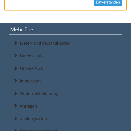
Einverstanden
Mehr über...
Liefer- und Versandkosten
Datenschutz
Unsere AGB
Impressum
Widerrufsbelehrung
Anfragen
Zahlungsarten