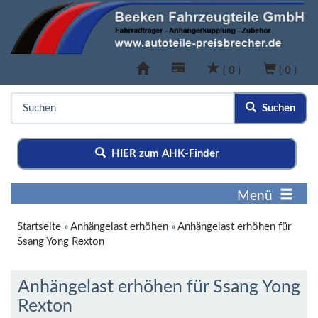
(
0
)
(
0
)
Suchen
HIER zum AHK-Finder
Menü
Startseite
»
Anhängelast erhöhen
»
Anhängelast erhöhen für
Ssang Yong Rexton
Anhängelast erhöhen für Ssang Yong
Rexton