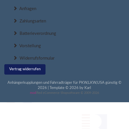
Anfragen
Zahlungsarten
Batterieverordnung
Vorstellung
Widerrufsformular
Vertrag widerrufen
Anhängerkupplungen und Fahrradträger für PKW,LKW,USA günstig ©
2026 | Template © 2026 by Karl
mod
ified eCommerce Shopsoftware © 2009-2026