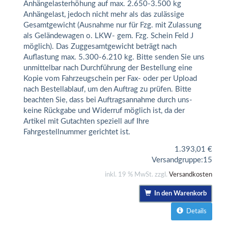
Anhängelasterhöhung auf max. 2.650-3.500 kg
Anhängelast, jedoch nicht mehr als das zulässige
Gesamtgewicht (Ausnahme nur für Fzg. mit Zulassung
als Geländewagen o. LKW- gem. Fzg. Schein Feld J
möglich). Das Zuggesamtgewicht beträgt nach
Auflastung max. 5.300-6.210 kg. Bitte senden Sie uns
unmittelbar nach Durchführung der Bestellung eine
Kopie vom Fahrzeugschein per Fax- oder per Upload
nach Bestellablauf, um den Auftrag zu prüfen. Bitte
beachten Sie, dass bei Auftragsannahme durch uns-
keine Rückgabe und Widerruf möglich ist, da der
Artikel mit Gutachten speziell auf Ihre
Fahrgestellnummer gerichtet ist.
1.393,01
€
Versandgruppe:
15
inkl. 19 % MwSt. zzgl.
Versandkosten
In den Warenkorb
Details