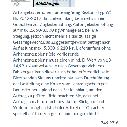
Anhängelast erhöhen für Ssang Yong Rexton, (Typ W)
Bj. 2012-2017. Im Lieferumfang befindet sich ein
Gutachten zur Zuglasterhöhung, Anhängelasterhöhung
auf max. 2.650-3.500 kg Anhängelast, bei 8%
Steigung, jedoch nicht mehr als das zulässige
Gesamtgewicht.Das Zuggesamtgewicht beträgt nach
Auflastung max. 5.300-6.210 kg. Lieferumfang ohne
Anhängerkupplung (die vorliegende
Anhängerkupplung muss einen mind. D-Wert von 13-
14,99 kN aufweisen- je nach Gesamtgewicht des
Fahrzeuges kann dieser auch höher erforderlich sein.
Bitte senden Sie uns unmittelbar nach Durchführung
der Bestellung eine Kopie vom Fahrzeugschein per
Fax- oder per Upload nach Bestellablauf, um den
Auftrag zu prüfen. Bitte beachten Sie, dass bei
Auftragsannahme durch uns- keine Rückgabe und
Widerruf möglich ist, da der Artikel mit Gutachten
speziell auf Ihre Fahrgestellnummer gerichtet ist.
749,97
€