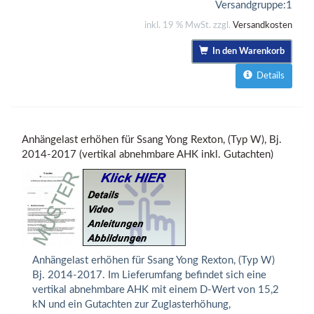
Versandgruppe:
1
inkl. 19 % MwSt. zzgl.
Versandkosten
In den Warenkorb
Details
Anhängelast erhöhen für Ssang Yong Rexton, (Typ W), Bj.
2014-2017 (vertikal abnehmbare AHK inkl. Gutachten)
Anhängelast erhöhen für Ssang Yong Rexton, (Typ W)
Bj. 2014-2017. Im Lieferumfang befindet sich eine
vertikal abnehmbare AHK mit einem D-Wert von 15,2
kN und ein Gutachten zur Zuglasterhöhung,