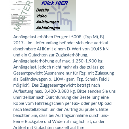
Anhängelast erhöhen Peugeot 5008, (Typ M), Bj.
2017-. Im Lieferumfang befindet sich eine vertikal
abnehmbare AHK mit einem D-Wert von 10,45 kN
und ein Gutachten zur Zuglasterhöhung,
Anhängelasterhöhung auf max. 1.250-1.900 kg
Anhängelast, jedoch nicht mehr als das zulässige
Gesamtgewicht (Ausnahme nur für Fzg. mit Zulassung
als Geländewagen o. LKW- gem. Fzg. Schein Feld J
möglich). Das Zuggesamtgewicht beträgt nach
Auflastung max. 3.420-3.880 kg. Bitte senden Sie uns
unmittelbar nach Durchführung der Bestellung eine
Kopie vom Fahrzeugschein per Fax- oder per Upload
nach Bestellablauf, um den Auftrag zu prüfen. Bitte
beachten Sie, dass bei Auftragsannahme durch uns-
keine Rückgabe und Widerruf möglich ist, da der
Artikel mit Gutachten speziell auf Ihre