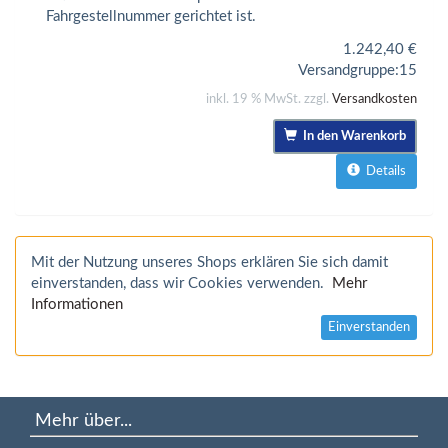
Fahrgestellnummer gerichtet ist.
1.242,40
€
Versandgruppe:
15
inkl. 19 % MwSt. zzgl.
Versandkosten
In den Warenkorb
Details
Mit der Nutzung unseres Shops erklären Sie sich damit
einverstanden, dass wir Cookies verwenden.
Mehr
Informationen
Einverstanden
Mehr über...