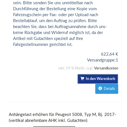
sein. Bitte senden Sie uns unmittelbar nach
Durchführung der Bestellung eine Kopie vom
Fahrzeugschein per Fax- oder per Upload nach
Bestellablauf, um den Auftrag zu prüfen. Bitte
beachten Sie, dass bei Auftragsannahme durch uns-
keine Rückgabe und Widerruf möglich ist, da der
Artikel mit Gutachten speziell auf Ihre
Fahrgestellnummer gerichtet ist.
622,64
€
Versandgruppe:
1
inkl. 19 % MwSt. zzgl.
Versandkosten
In den Warenkorb
Details
Anhängelast erhöhen für Peugeot 5008, Typ M, Bj. 2017-
(vertikal abnehmbare AHK inkl. Gutachten)