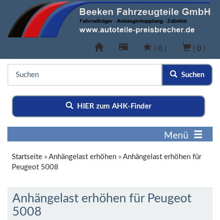
(
0
)
(
0
)
Suchen
HIER zum AHK-Finder
Menü
Startseite
»
Anhängelast erhöhen
»
Anhängelast erhöhen für
Peugeot 5008
Anhängelast erhöhen für Peugeot
5008