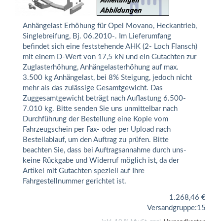
Anhängelast Erhöhung für Opel Movano, Heckantrieb,
Singlebreifung, Bj. 06.2010-. Im Lieferumfang
befindet sich eine feststehende AHK (2- Loch Flansch)
mit einem D-Wert von 17,5 kN und ein Gutachten zur
Zuglasterhöhung, Anhängelasterhöhung auf max.
3.500 kg Anhängelast, bei 8% Steigung, jedoch nicht
mehr als das zulässige Gesamtgewicht. Das
Zuggesamtgewicht beträgt nach Auflastung 6.500-
7.010 kg. Bitte senden Sie uns unmittelbar nach
Durchführung der Bestellung eine Kopie vom
Fahrzeugschein per Fax- oder per Upload nach
Bestellablauf, um den Auftrag zu prüfen. Bitte
beachten Sie, dass bei Auftragsannahme durch uns-
keine Rückgabe und Widerruf möglich ist, da der
Artikel mit Gutachten speziell auf Ihre
Fahrgestellnummer gerichtet ist.
1.268,46
€
Versandgruppe:
15