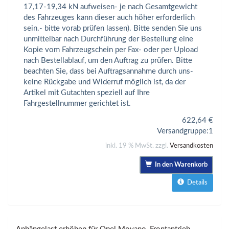
17,17-19,34 kN aufweisen- je nach Gesamtgewicht
des Fahrzeuges kann dieser auch höher erforderlich
sein.- bitte vorab prüfen lassen). Bitte senden Sie uns
unmittelbar nach Durchführung der Bestellung eine
Kopie vom Fahrzeugschein per Fax- oder per Upload
nach Bestellablauf, um den Auftrag zu prüfen. Bitte
beachten Sie, dass bei Auftragsannahme durch uns-
keine Rückgabe und Widerruf möglich ist, da der
Artikel mit Gutachten speziell auf Ihre
Fahrgestellnummer gerichtet ist.
622,64
€
Versandgruppe:
1
inkl. 19 % MwSt. zzgl.
Versandkosten
In den Warenkorb
Details