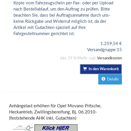
Kopie vom Fahrzeugschein per Fax- oder per Upload
nach Bestellablauf, um den Auftrag zu prüfen. Bitte
beachten Sie, dass bei Auftragsannahme durch uns-
keine Rückgabe und Widerruf möglich ist, da der
Artikel mit Gutachten speziell auf Ihre
Fahrgestellnummer gerichtet ist.
1.259,54
€
Versandgruppe:
15
inkl. 19 % MwSt. zzgl.
Versandkosten
In den Warenkorb
Details
Anhängelast erhöhen für Opel Movano Pritsche,
Heckantrieb, Zwillingsbereifung, Bj. 06.2010-
(feststehende AHK inkl. Gutachten)