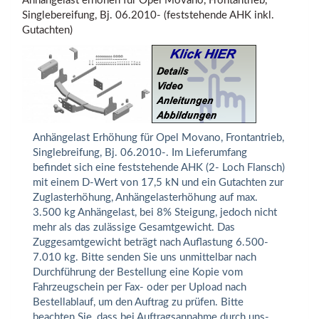
Anhängelast erhöhen für Opel Movano, Frontantrieb,
Singlebereifung, Bj. 06.2010- (feststehende AHK inkl.
Gutachten)
Anhängelast Erhöhung für Opel Movano, Frontantrieb,
Singlebreifung, Bj. 06.2010-. Im Lieferumfang
befindet sich eine feststehende AHK (2- Loch Flansch)
mit einem D-Wert von 17,5 kN und ein Gutachten zur
Zuglasterhöhung, Anhängelasterhöhung auf max.
3.500 kg Anhängelast, bei 8% Steigung, jedoch nicht
mehr als das zulässige Gesamtgewicht. Das
Zuggesamtgewicht beträgt nach Auflastung 6.500-
7.010 kg. Bitte senden Sie uns unmittelbar nach
Durchführung der Bestellung eine Kopie vom
Fahrzeugschein per Fax- oder per Upload nach
Bestellablauf, um den Auftrag zu prüfen. Bitte
beachten Sie, dass bei Auftragsannahme durch uns-