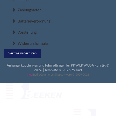
Zahlungsarten
Batterieverordnung
Vorstellung
Widerrufsformular
Vertrag widerrufen
Anhängerkupplungen und Fahrradträger für PKW,LKW,USA günstig ©
2026 | Template © 2026 by Karl
mod
ified eCommerce Shopsoftware © 2009-2026