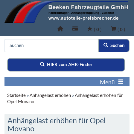
(
0
)
(
0
)
Suchen
HIER zum AHK-Finder
Menü
Startseite
»
Anhängelast erhöhen
»
Anhängelast erhöhen für
Opel Movano
Anhängelast erhöhen für Opel
Movano