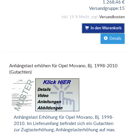
1.268,46
€
Versandgruppe:
15
inkl. 19 % MwSt. zzgl.
Versandkosten
In den Warenkorb
Details
Anhängelast erhöhen für Opel Movano, Bj. 1998-2010
(Gutachten)
Anhängelast Erhöhung für Opel Movano, Bj. 1998-
2010. Im Lieferumfang befindet sich ein Gutachten
zur Zuglasterhöhung, Anhängelasterhöhung auf max.