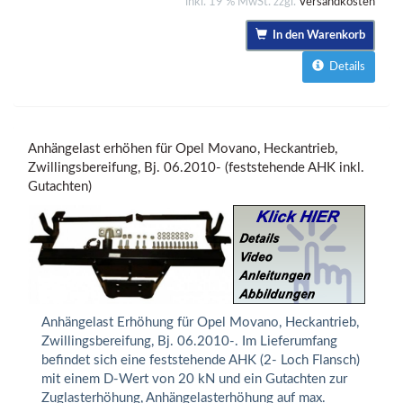
inkl. 19 % MwSt. zzgl.
Versandkosten
In den Warenkorb
Details
Anhängelast erhöhen für Opel Movano, Heckantrieb,
Zwillingsbereifung, Bj. 06.2010- (feststehende AHK inkl.
Gutachten)
Anhängelast Erhöhung für Opel Movano, Heckantrieb,
Zwillingsbereifung, Bj. 06.2010-. Im Lieferumfang
befindet sich eine feststehende AHK (2- Loch Flansch)
mit einem D-Wert von 20 kN und ein Gutachten zur
Zuglasterhöhung, Anhängelasterhöhung auf max.