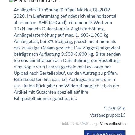
Anhängelast Erhöhung für Opel Mokka, Bj. 2012-
2020. Im Lieferumfang befindet sich eine horizontal
abnehmbare AHK (45Grad) mit einem D-Wert von
10kN und ein Gutachten zur Zuglasterhöhung,
Anhängelasterhöhung auf max. 1. 600-1.900 kg
Anhängelast, bei 8% Steigung, jedoch nicht mehr als
das zulässige Gesamtgewicht. Das Zuggesamtgewicht
beträgt nach Auflastung 3.500-3.800 kg. Bitte senden
Sie uns unmittelbar nach Durchführung der Bestellung
eine Kopie vom Fahrzeugschein per Fax- oder per
Upload nach Bestellablauf, um den Auftrag zu prüfen.
Bitte beachten Sie, dass bei Auftragsannahme durch
uns- keine Rückgabe und Widerruf möglich ist, da der
Artikel mit Gutachten speziell auf Ihre
Fahrgestellnummer gerichtet ist.
1.259,54
€
Versandgruppe:
15
inkl. 19 % MwSt. zzgl.
Versandkosten