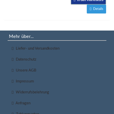
In den Warenkorb
Details
Mehr über...
Liefer- und Versandkosten
Datenschutz
Unsere AGB
Impressum
Widerrufsbelehrung
Anfragen