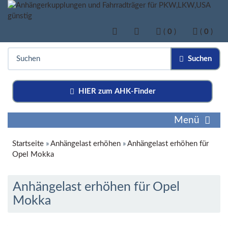
(
0
)
(
0
)
Suchen
HIER zum AHK-Finder
Menü
Startseite
»
Anhängelast erhöhen
»
Anhängelast erhöhen für
Opel Mokka
Anhängelast erhöhen für Opel
Mokka