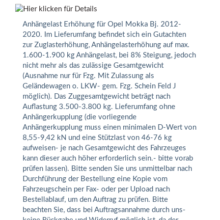
Anhängelast Erhöhung für Opel Mokka Bj. 2012-
2020. Im Lieferumfang befindet sich ein Gutachten
zur Zuglasterhöhung, Anhängelasterhöhung auf max.
1.600-1.900 kg Anhängelast, bei 8% Steigung, jedoch
nicht mehr als das zulässige Gesamtgewicht
(Ausnahme nur für Fzg. Mit Zulassung als
Geländewagen o. LKW- gem. Fzg. Schein Feld J
möglich). Das Zuggesamtgewicht beträgt nach
Auflastung 3.500-3.800 kg. Lieferumfang ohne
Anhängerkupplung (die vorliegende
Anhängerkupplung muss einen minimalen D-Wert von
8,55-9,42 kN und eine Stützlast von 46-76 kg
aufweisen- je nach Gesamtgewicht des Fahrzeuges
kann dieser auch höher erforderlich sein.- bitte vorab
prüfen lassen). Bitte senden Sie uns unmittelbar nach
Durchführung der Bestellung eine Kopie vom
Fahrzeugschein per Fax- oder per Upload nach
Bestellablauf, um den Auftrag zu prüfen. Bitte
beachten Sie, dass bei Auftragsannahme durch uns-