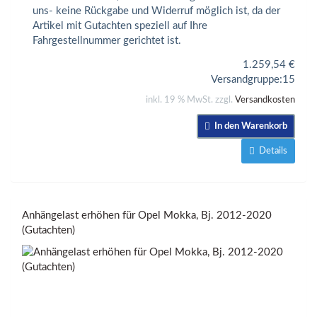
uns- keine Rückgabe und Widerruf möglich ist, da der
Artikel mit Gutachten speziell auf Ihre
Fahrgestellnummer gerichtet ist.
1.259,54
€
Versandgruppe:
15
inkl. 19 % MwSt. zzgl.
Versandkosten
In den Warenkorb
Details
Anhängelast erhöhen für Opel Mokka, Bj. 2012-2020
(Gutachten)