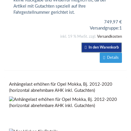
keine Rückgabe und Widerruf möglich ist, da der
Artikel mit Gutachten speziell auf Ihre
Fahrgestellnummer gerichtet ist.
749,97
€
Versandgruppe:
1
inkl. 19 % MwSt. zzgl.
Versandkosten
In den Warenkorb
Details
Anhängelast erhöhen für Opel Mokka, Bj. 2012-2020
(horizontal abnehmbare AHK inkl. Gutachten)