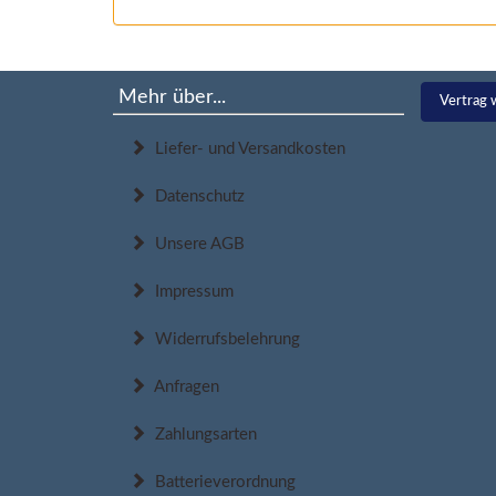
Mehr über...
Vertrag 
Liefer- und Versandkosten
Datenschutz
Unsere AGB
Impressum
Widerrufsbelehrung
Anfragen
Zahlungsarten
Batterieverordnung