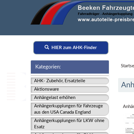
HIER zum AHK-Finder
Startse
Kategorien:
AHK- Zubehör, Ersatzteile
Anh
Aktionsware
Anhängelast erhöhen
Anhängerkupplungen für Fahrzeuge
Anhän
aus den USA Canada England
Anhängerkupplungen für LKW ohne
Esatz