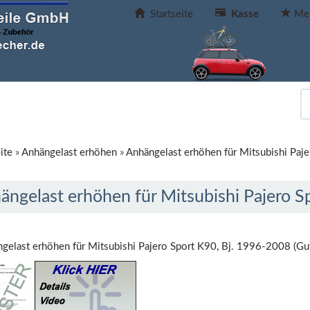
Startseite
Kasse
Mer
ite
»
Anhängelast erhöhen
»
Anhängelast erhöhen für Mitsubishi Paj
ängelast erhöhen für Mitsubishi Pajero S
gelast erhöhen für Mitsubishi Pajero Sport K90, Bj. 1996-2008 (Gu