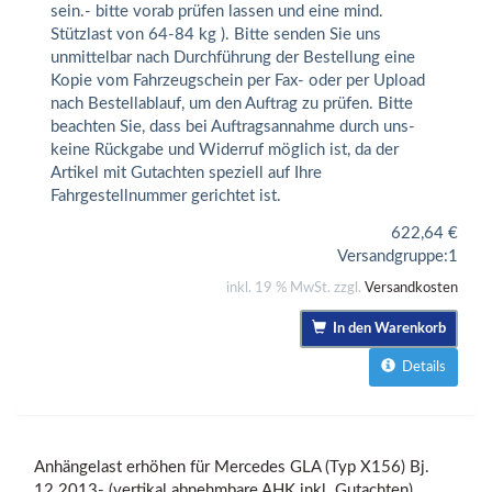
sein.- bitte vorab prüfen lassen und eine mind.
Stützlast von 64-84 kg ). Bitte senden Sie uns
unmittelbar nach Durchführung der Bestellung eine
Kopie vom Fahrzeugschein per Fax- oder per Upload
nach Bestellablauf, um den Auftrag zu prüfen. Bitte
beachten Sie, dass bei Auftragsannahme durch uns-
keine Rückgabe und Widerruf möglich ist, da der
Artikel mit Gutachten speziell auf Ihre
Fahrgestellnummer gerichtet ist.
622,64
€
Versandgruppe:
1
inkl. 19 % MwSt. zzgl.
Versandkosten
In den Warenkorb
Details
Anhängelast erhöhen für Mercedes GLA (Typ X156) Bj.
12.2013- (vertikal abnehmbare AHK inkl. Gutachten)