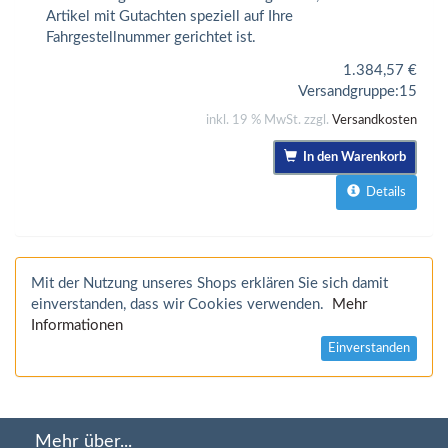
Artikel mit Gutachten speziell auf Ihre
Fahrgestellnummer gerichtet ist.
1.384,57
€
Versandgruppe:
15
inkl. 19 % MwSt. zzgl.
Versandkosten
In den Warenkorb
Details
Mit der Nutzung unseres Shops erklären Sie sich damit
einverstanden, dass wir Cookies verwenden.
Mehr
Informationen
Einverstanden
Mehr über...