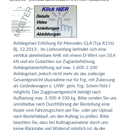
Anhängelast Erhöhung für Mercedes GLA (Typ X156)
Bj. 12.2013-. Im Lieferumfang befindet sich eine
vertikal abnehmbare AHK mit einem D-Wert von 10,4
kN und ein Gutachten zur Zuglasterhöhung,
Anhängelasterhöhung auf max. 1.600-2.100
Anhängelast, jedoch nicht mehr als das zulässige
Gesamtgewicht (Ausnahme nur für Fzg. mit Zulassung
als Geländewagen o. LKW- gem. Fzg. Schein Feld J
möglich). Das Zuggesamtgewicht beträgt nach
Auflastung max. 3.500-4.100 kg. Bitte senden Sie uns
unmittelbar nach Durchführung der Bestellung eine
Kopie vom Fahrzeugschein per Fax- oder per Upload
nach Bestellablauf, um den Auftrag zu prüfen. Bitte
beachten Sie, dass bei Auftragsannahme durch uns-
keine Rückgabe und Widerruf möglich ist, da der