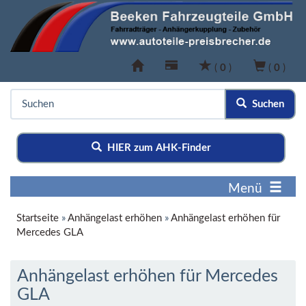
(
0
)
(
0
)
Suchen
HIER zum AHK-Finder
Menü
Startseite
»
Anhängelast erhöhen
»
Anhängelast erhöhen für
Mercedes GLA
Anhängelast erhöhen für Mercedes
GLA