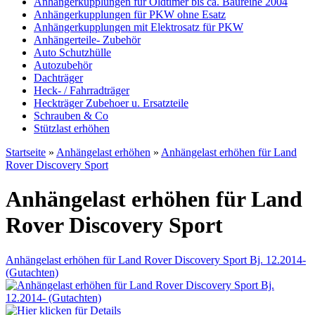
Anhängerkupplungen für Oldtimer bis ca. Baureihe 2004
Anhängerkupplungen für PKW ohne Esatz
Anhängerkupplungen mit Elektrosatz für PKW
Anhängerteile- Zubehör
Auto Schutzhülle
Autozubehör
Dachträger
Heck- / Fahrradträger
Heckträger Zubehoer u. Ersatzteile
Schrauben & Co
Stützlast erhöhen
Startseite
»
Anhängelast erhöhen
»
Anhängelast erhöhen für Land
Rover Discovery Sport
Anhängelast erhöhen für Land
Rover Discovery Sport
Anhängelast erhöhen für Land Rover Discovery Sport Bj. 12.2014-
(Gutachten)