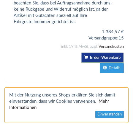
beachten Sie, dass bei Auftragsannahme durch uns-
keine Rückgabe und Widerruf möglich ist, da der
Artikel mit Gutachten speziell auf Ihre
Fahrgestellnummer gerichtet ist.
1.384,57
€
Versandgruppe:
15
inkl. 19 % MwSt. zzgl.
Versandkosten
In den Warenkorb
Details
Mit der Nutzung unseres Shops erklären Sie sich damit
einverstanden, dass wir Cookies verwenden.
Mehr
Informationen
Einverstanden