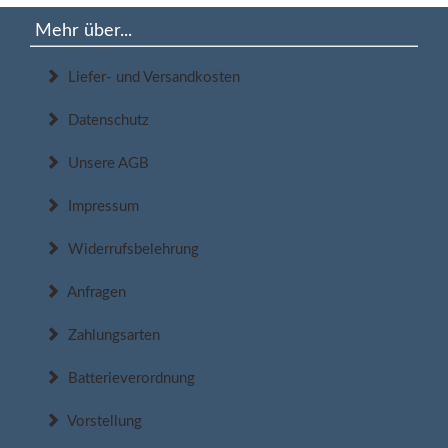
Mehr über...
Liefer- und Versandkosten
Datenschutz
Unsere AGB
Impressum
Widerrufsbelehrung
Anfragen
Zahlungsarten
Batterieverordnung
Vorstellung