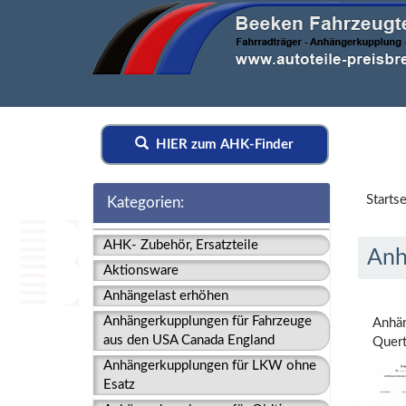
HIER zum AHK-Finder
Startse
Kategorien:
AHK- Zubehör, Ersatzteile
Anh
Aktionsware
Anhängelast erhöhen
Anhängerkupplungen für Fahrzeuge
Anhän
aus den USA Canada England
Quert
Anhängerkupplungen für LKW ohne
Esatz