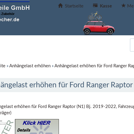
Startseite
Kasse
Mer
ite
»
Anhängelast erhöhen
»
Anhängelast erhöhen für Ford Ranger Ra
ängelast erhöhen für Ford Ranger Raptor
gelast erhöhen für Ford Ranger Raptor (N1) Bj. 2019-2022, Fahrzeug
räger)