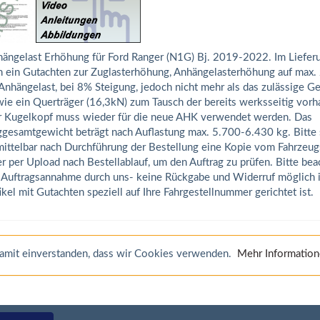
ängelast Erhöhung für Ford Ranger (N1G) Bj. 2019-2022. Im Liefer
h ein Gutachten zur Zuglasterhöhung, Anhängelasterhöhung auf max
Anhängelast, bei 8% Steigung, jedoch nicht mehr als das zulässige 
ie ein Querträger (16,3kN) zum Tausch der bereits werksseitig vor
 Kugelkopf muss wieder für die neue AHK verwendet werden. Das
gesamtgewicht beträgt nach Auflastung max. 5.700-6.430 kg. Bitte 
ittelbar nach Durchführung der Bestellung eine Kopie vom Fahrzeug
r per Upload nach Bestellablauf, um den Auftrag zu prüfen. Bitte bea
 Auftragsannahme durch uns- keine Rückgabe und Widerruf möglich is
ikel mit Gutachten speziell auf Ihre Fahrgestellnummer gerichtet ist.
 damit einverstanden, dass wir Cookies verwenden.
Mehr Informatio