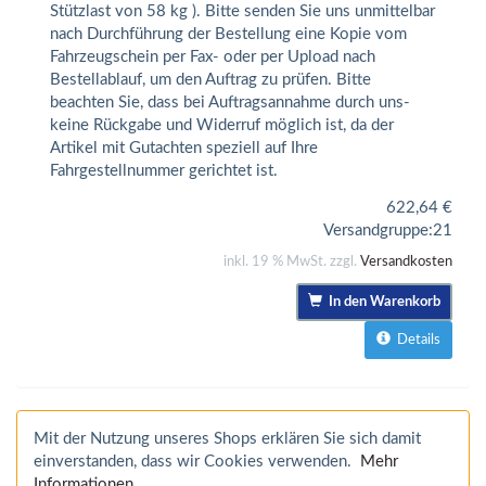
Stützlast von 58 kg ). Bitte senden Sie uns unmittelbar
nach Durchführung der Bestellung eine Kopie vom
Fahrzeugschein per Fax- oder per Upload nach
Bestellablauf, um den Auftrag zu prüfen. Bitte
beachten Sie, dass bei Auftragsannahme durch uns-
keine Rückgabe und Widerruf möglich ist, da der
Artikel mit Gutachten speziell auf Ihre
Fahrgestellnummer gerichtet ist.
622,64
€
Versandgruppe:
21
inkl. 19 % MwSt. zzgl.
Versandkosten
In den Warenkorb
Details
Mit der Nutzung unseres Shops erklären Sie sich damit
einverstanden, dass wir Cookies verwenden.
Mehr
Informationen