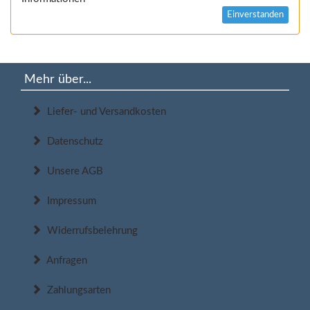
Einverstanden
Mehr über...
Liefer- und Versandkosten
Datenschutz
Unsere AGB
Impressum
Widerrufsbelehrung
Anfragen
Zahlungsarten