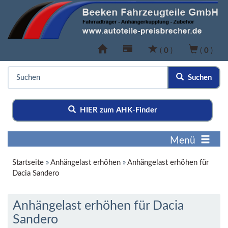
(
0
)
(
0
)
Suchen
HIER zum AHK-Finder
Menü
Startseite
»
Anhängelast erhöhen
»
Anhängelast erhöhen für
Dacia Sandero
Anhängelast erhöhen für Dacia
Sandero