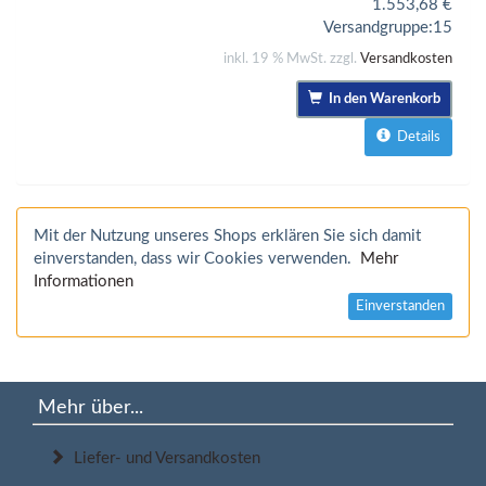
1.553,68
€
Versandgruppe:
15
inkl. 19 % MwSt. zzgl.
Versandkosten
In den Warenkorb
Details
Mit der Nutzung unseres Shops erklären Sie sich damit
einverstanden, dass wir Cookies verwenden.
Mehr
Informationen
Einverstanden
Mehr über...
Liefer- und Versandkosten