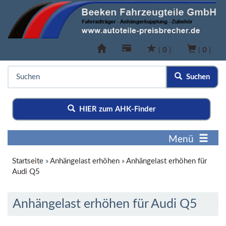
(
0
)
(
0
)
Suchen
HIER zum AHK-Finder
Menü
Startseite
»
Anhängelast erhöhen
»
Anhängelast erhöhen für
Audi Q5
Anhängelast erhöhen für Audi Q5