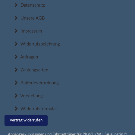
Datenschutz
Unsere AGB
Impressum
Widerrufsbelehrung
Anfragen
Zahlungsarten
Batterieverordnung
Vorstellung
Widerrufsformular
Vertrag widerrufen
Anhängerkupplungen und Fahrradträger für PKW,LKW,USA günstig ©