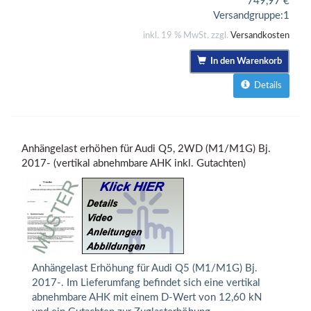
749,97
€
Versandgruppe:
1
inkl. 19 % MwSt. zzgl.
Versandkosten
In den Warenkorb
Details
Anhängelast erhöhen für Audi Q5, 2WD (M1/M1G) Bj.
2017- (vertikal abnehmbare AHK inkl. Gutachten)
Anhängelast Erhöhung für Audi Q5 (M1/M1G) Bj.
2017-. Im Lieferumfang befindet sich eine vertikal
abnehmbare AHK mit einem D-Wert von 12,60 kN