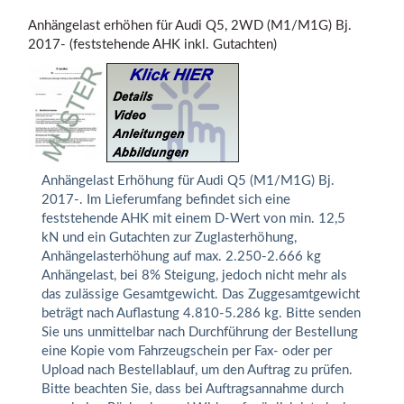
Anhängelast erhöhen für Audi Q5, 2WD (M1/M1G) Bj.
2017- (feststehende AHK inkl. Gutachten)
Anhängelast Erhöhung für Audi Q5 (M1/M1G) Bj.
2017-. Im Lieferumfang befindet sich eine
feststehende AHK mit einem D-Wert von min. 12,5
kN und ein Gutachten zur Zuglasterhöhung,
Anhängelasterhöhung auf max. 2.250-2.666 kg
Anhängelast, bei 8% Steigung, jedoch nicht mehr als
das zulässige Gesamtgewicht. Das Zuggesamtgewicht
beträgt nach Auflastung 4.810-5.286 kg. Bitte senden
Sie uns unmittelbar nach Durchführung der Bestellung
eine Kopie vom Fahrzeugschein per Fax- oder per
Upload nach Bestellablauf, um den Auftrag zu prüfen.
Bitte beachten Sie, dass bei Auftragsannahme durch