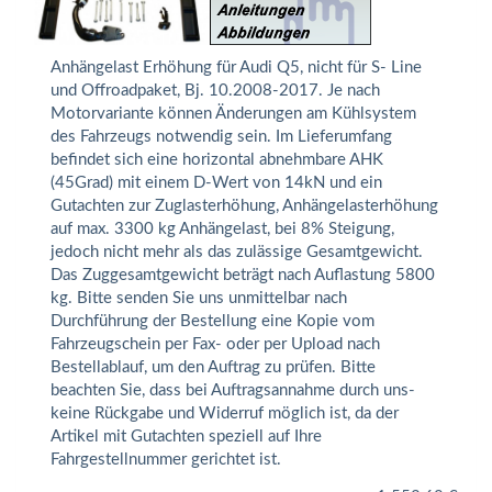
Anhängelast Erhöhung für Audi Q5, nicht für S- Line
und Offroadpaket, Bj. 10.2008-2017. Je nach
Motorvariante können Änderungen am Kühlsystem
des Fahrzeugs notwendig sein. Im Lieferumfang
befindet sich eine horizontal abnehmbare AHK
(45Grad) mit einem D-Wert von 14kN und ein
Gutachten zur Zuglasterhöhung, Anhängelasterhöhung
auf max. 3300 kg Anhängelast, bei 8% Steigung,
jedoch nicht mehr als das zulässige Gesamtgewicht.
Das Zuggesamtgewicht beträgt nach Auflastung 5800
kg. Bitte senden Sie uns unmittelbar nach
Durchführung der Bestellung eine Kopie vom
Fahrzeugschein per Fax- oder per Upload nach
Bestellablauf, um den Auftrag zu prüfen. Bitte
beachten Sie, dass bei Auftragsannahme durch uns-
keine Rückgabe und Widerruf möglich ist, da der
Artikel mit Gutachten speziell auf Ihre
Fahrgestellnummer gerichtet ist.