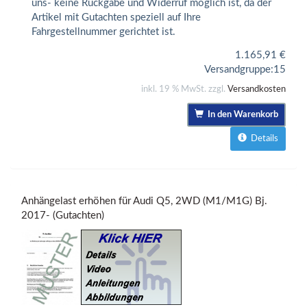
uns- keine Rückgabe und Widerruf möglich ist, da der
Artikel mit Gutachten speziell auf Ihre
Fahrgestellnummer gerichtet ist.
1.165,91
€
Versandgruppe:
15
inkl. 19 % MwSt. zzgl.
Versandkosten
In den Warenkorb
Details
Anhängelast erhöhen für Audi Q5, 2WD (M1/M1G) Bj.
2017- (Gutachten)