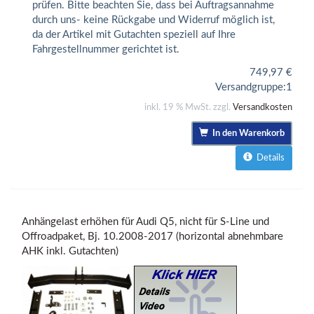
prüfen. Bitte beachten Sie, dass bei Auftragsannahme
durch uns- keine Rückgabe und Widerruf möglich ist,
da der Artikel mit Gutachten speziell auf Ihre
Fahrgestellnummer gerichtet ist.
749,97
€
Versandgruppe:
1
inkl. 19 % MwSt. zzgl.
Versandkosten
In den Warenkorb
Details
Anhängelast erhöhen für Audi Q5, nicht für S-Line und
Offroadpaket, Bj. 10.2008-2017 (horizontal abnehmbare
AHK inkl. Gutachten)