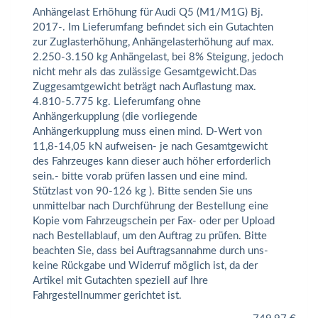
Anhängelast Erhöhung für Audi Q5 (M1/M1G) Bj.
2017-. Im Lieferumfang befindet sich ein Gutachten
zur Zuglasterhöhung, Anhängelasterhöhung auf max.
2.250-3.150 kg Anhängelast, bei 8% Steigung, jedoch
nicht mehr als das zulässige Gesamtgewicht.Das
Zuggesamtgewicht beträgt nach Auflastung max.
4.810-5.775 kg. Lieferumfang ohne
Anhängerkupplung (die vorliegende
Anhängerkupplung muss einen mind. D-Wert von
11,8-14,05 kN aufweisen- je nach Gesamtgewicht
des Fahrzeuges kann dieser auch höher erforderlich
sein.- bitte vorab prüfen lassen und eine mind.
Stützlast von 90-126 kg ). Bitte senden Sie uns
unmittelbar nach Durchführung der Bestellung eine
Kopie vom Fahrzeugschein per Fax- oder per Upload
nach Bestellablauf, um den Auftrag zu prüfen. Bitte
beachten Sie, dass bei Auftragsannahme durch uns-
keine Rückgabe und Widerruf möglich ist, da der
Artikel mit Gutachten speziell auf Ihre
Fahrgestellnummer gerichtet ist.