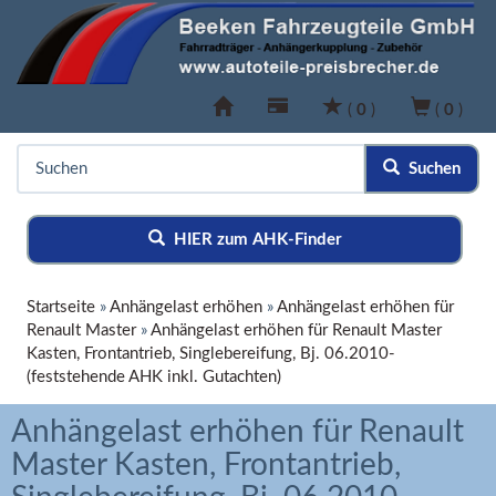
(
0
)
(
0
)
Suchen
HIER zum AHK-Finder
Startseite
»
Anhängelast erhöhen
»
Anhängelast erhöhen für
Renault Master
»
Anhängelast erhöhen für Renault Master
Kasten, Frontantrieb, Singlebereifung, Bj. 06.2010-
(feststehende AHK inkl. Gutachten)
Anhängelast erhöhen für Renault
Master Kasten, Frontantrieb,