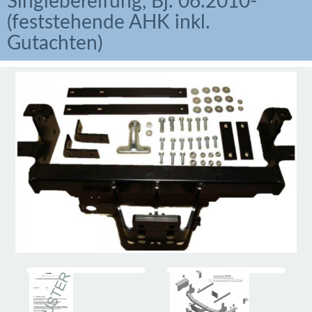
Singlebereifung, Bj. 06.2010-
(feststehende AHK inkl.
Gutachten)