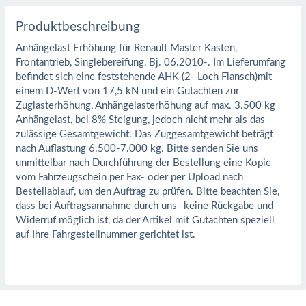
Produktbeschreibung
Anhängelast Erhöhung für Renault Master Kasten,
Frontantrieb, Singlebereifung, Bj. 06.2010-. Im Lieferumfang
befindet sich eine feststehende AHK (2- Loch Flansch)mit
einem D-Wert von 17,5 kN und ein Gutachten zur
Zuglasterhöhung, Anhängelasterhöhung auf max. 3.500 kg
Anhängelast, bei 8% Steigung, jedoch nicht mehr als das
zulässige Gesamtgewicht. Das Zuggesamtgewicht beträgt
nach Auflastung 6.500-7.000 kg. Bitte senden Sie uns
unmittelbar nach Durchführung der Bestellung eine Kopie
vom Fahrzeugschein per Fax- oder per Upload nach
Bestellablauf, um den Auftrag zu prüfen. Bitte beachten Sie,
dass bei Auftragsannahme durch uns- keine Rückgabe und
Widerruf möglich ist, da der Artikel mit Gutachten speziell
auf Ihre Fahrgestellnummer gerichtet ist.