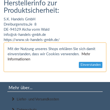
Herstellerinfo zur
Produktsicherheit:
S.K. Handels GmbH
Dreiburgenstraكe 8
DE-94529 Aicha vorm Wald
info@sk-handels-gmbh.de
https://www.sk-handels-gmbh.de/
Mit der Nutzung unseres Shops erklären Sie sich damit
einverstanden, dass wir Cookies verwenden.
Mehr
Informationen
Einverstanden
Mehr über...
Liefer- und Versandkosten
Datenschutz