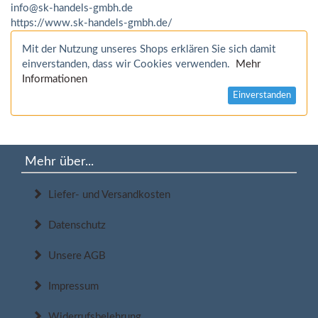
info@sk-handels-gmbh.de
https://www.sk-handels-gmbh.de/
Mit der Nutzung unseres Shops erklären Sie sich damit
einverstanden, dass wir Cookies verwenden.
Mehr
Informationen
Einverstanden
Mehr über...
Liefer- und Versandkosten
Datenschutz
Unsere AGB
Impressum
Widerrufsbelehrung