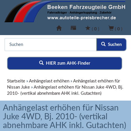
(
0
)
(
0
)
Suchen
HIER zum AHK-Finder
Startseite
»
Anhängelast erhöhen
»
Anhängelast erhöhen für
Nissan Juke
»
Anhängelast erhöhen für Nissan Juke 4WD, Bj.
2010- (vertikal abnehmbare AHK inkl. Gutachten)
Anhängelast erhöhen für Nissan
Juke 4WD, Bj. 2010- (vertikal
abnehmbare AHK inkl. Gutachten)