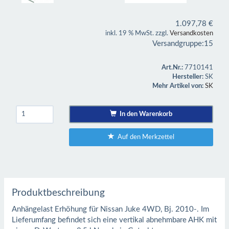
1.097,78
€
inkl. 19 % MwSt. zzgl.
Versandkosten
Versandgruppe:
15
Art.Nr.:
7710141
Hersteller:
SK
Mehr Artikel von:
SK
In den Warenkorb
Auf den Merkzettel
Produktbeschreibung
Anhängelast Erhöhung für Nissan Juke 4WD, Bj. 2010-. Im
Lieferumfang befindet sich eine vertikal abnehmbare AHK mit