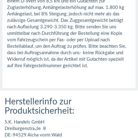
einem D-Wert von 8,5 kN und ein Gutachten zur
Zuglasterhöhung, Anhängelasterhöhung auf max. 1.800 kg
Anhängelast, bei 8% Steigung, jedoch nicht mehr als das
zulässige Gesamtgewicht. Das Zuggesamtgewicht beträgt
nach Auflastung 3.290-3.350 kg. Bitte senden Sie uns
unmittelbar nach Durchführung der Bestellung eine Kopie
vom Fahrzeugschein per Fax- oder per Upload nach
Bestellablauf, um den Auftrag zu prüfen. Bitte beachten Sie,
dass bei Auftragsannahme durch uns- keine Rückgabe und
Widerruf möglich ist, da der Artikel mit Gutachten speziell
auf Ihre Fahrgestellnummer gerichtet ist.
Herstellerinfo zur
Produktsicherheit:
S.K. Handels GmbH
Dreiburgenstraكe 8
DE-94529 Aicha vorm Wald