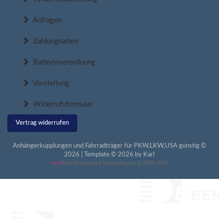
Anfragen
Zahlungsarten
Batterieverordnung
Vorstellung
Widerrufsformular
Vertrag widerrufen
Anhängerkupplungen und Fahrradträger für PKW,LKW,USA günstig ©
2026 | Template © 2026 by Karl
mod
ified eCommerce Shopsoftware © 2009-2026